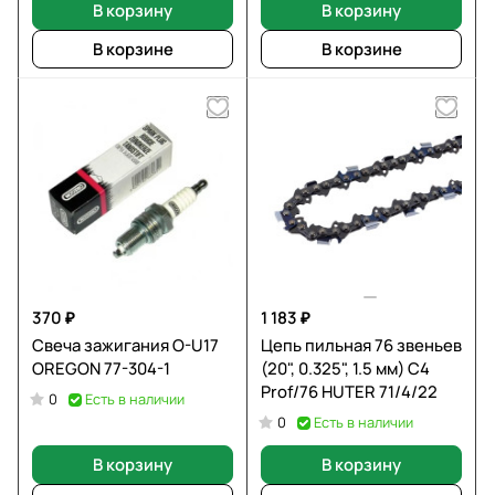
В корзину
В корзину
В корзине
В корзине
370 ₽
1 183 ₽
Свеча зажигания O-U17
Цепь пильная 76 звеньев
OREGON 77-304-1
(20", 0.325", 1.5 мм) C4
Prof/76 HUTER 71/4/22
Есть в наличии
0
Есть в наличии
0
В корзину
В корзину