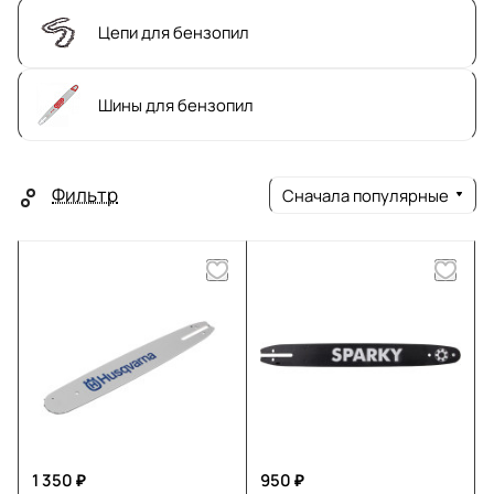
Цепи для бензопил
Шины для бензопил
Фильтр
Сначала популярные
1 350 ₽
950 ₽