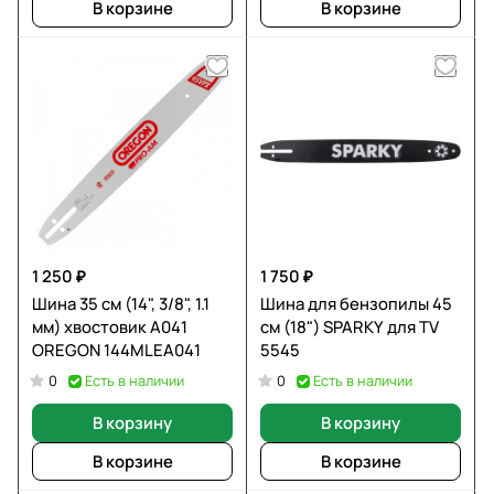
В корзине
В корзине
1 250 ₽
1 750 ₽
Шина 35 см (14", 3/8", 1.1
Шина для бензопилы 45
мм) хвостовик А041
см (18") SPARKY для TV
OREGON 144MLEA041
5545
Есть в наличии
Есть в наличии
0
0
В корзину
В корзину
В корзине
В корзине