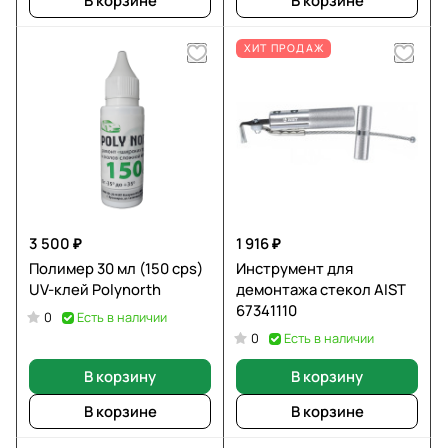
В корзине
В корзине
ХИТ ПРОДАЖ
3 500 ₽
1 916 ₽
Полимер 30 мл (150 cps)
Инструмент для
UV-клей Polynorth
демонтажа стекол AIST
67341110
Есть в наличии
0
Есть в наличии
0
В корзину
В корзину
В корзине
В корзине