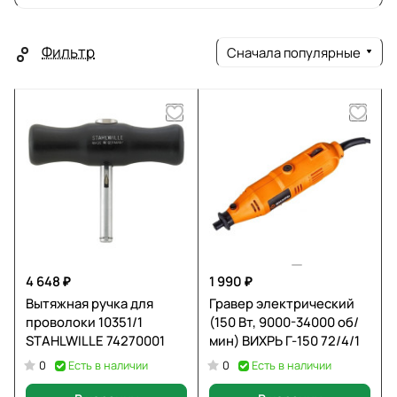
Фильтр
Сначала популярные
4 648 ₽
1 990 ₽
Вытяжная ручка для
Гравер электрический
проволоки 10351/1
(150 Вт, 9000-34000 об/
STAHLWILLE 74270001
мин) ВИХРЬ Г-150 72/4/1
Есть в наличии
Есть в наличии
0
0