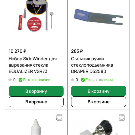
10 270 ₽
285 ₽
Набор SideWinder для
Съемник ручки
вырезания стекла
стеклоподъемника
EQUALIZER VSR73
DRAPER D52580
Есть в наличии
Есть в наличии
0
0
В корзину
В корзину
В корзине
В корзине