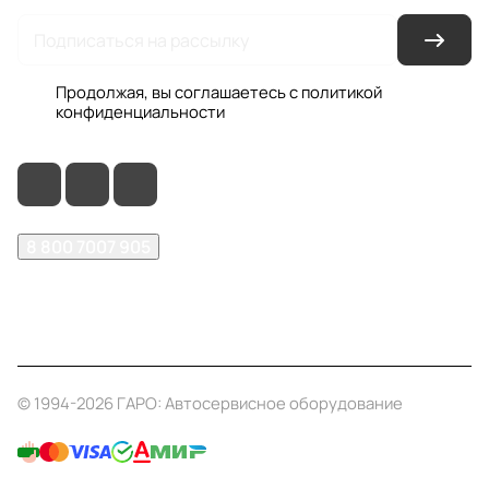
Продолжая, вы соглашаетесь с
политикой
конфиденциальности
8 800 7007 905
shop@garo24.ru
г. Красноярск, пр. Комсомольский, д. 1Б
© 1994-2026 ГАРО: Автосервисное оборудование