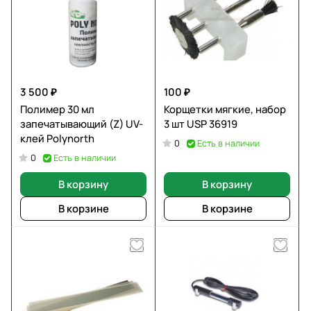
3 500 ₽
100 ₽
Полимер 30 мл
Корщетки мягкие, набор
запечатывающий (Z) UV-
3 шт USP 36919
клей Polynorth
Есть в наличии
0
Есть в наличии
0
В корзину
В корзину
В корзине
В корзине