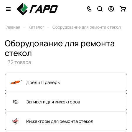
–
–
Главная
Каталог
Оборудование для ремонта стекол
Оборудование для ремонта
стекол
72 товара
Дрели | Граверы
Запчасти для инжекторов
Инжекторы для ремонта стекол