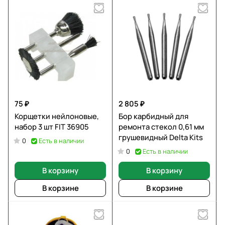
75 ₽
2 805 ₽
Корщетки нейлоновые,
Бор карбидный для
набор 3 шт FIT 36905
ремонта стекол 0,61 мм
грушевидный Delta Kits
Есть в наличии
0
Есть в наличии
0
В корзину
В корзину
В корзине
В корзине