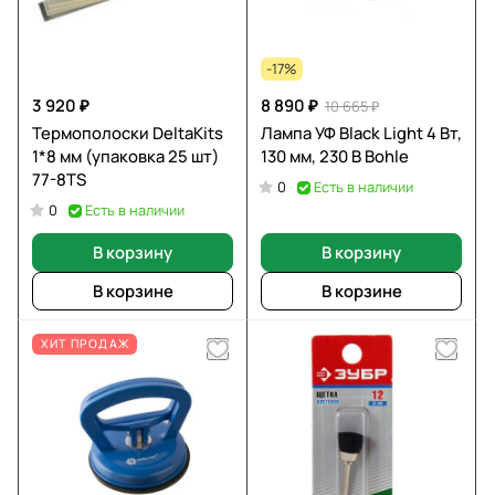
-17%
3 920 ₽
8 890 ₽
10 665 ₽
Термополоски DeltaKits
Лампа УФ Black Light 4 Вт,
1*8 мм (упаковка 25 шт)
130 мм, 230 В Bohle
77-8TS
Есть в наличии
0
Есть в наличии
0
В корзину
В корзину
В корзине
В корзине
ХИТ ПРОДАЖ