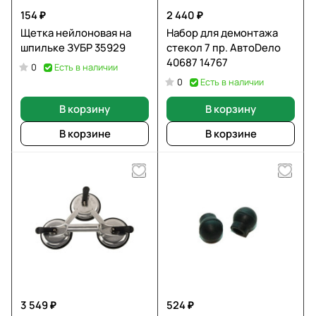
154 ₽
2 440 ₽
Щетка нейлоновая на
Набор для демонтажа
шпильке ЗУБР 35929
стекол 7 пр. АвтоDело
40687 14767
Есть в наличии
0
Есть в наличии
0
В корзину
В корзину
В корзине
В корзине
3 549 ₽
524 ₽