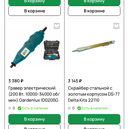
В корзину
В корзину
В корзине
В корзине
3 380 ₽
3 145 ₽
Гравер электрический
Скрайбер стальной с
(200 Вт, 10000-34000 об/
золотым корпусом DS-77
мин) Gardenlux ID0200G
Delta Kits 22110
Есть в наличии
Есть в наличии
0
0
В корзину
В корзину