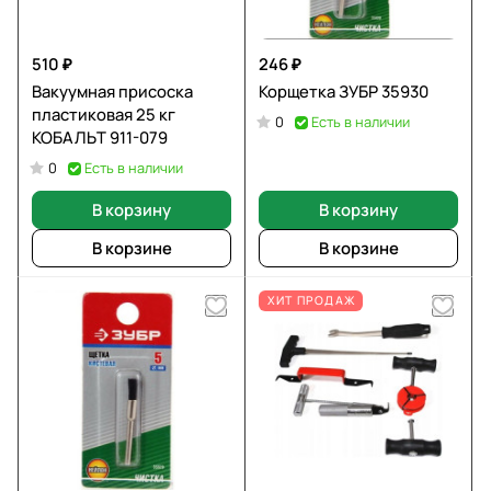
510 ₽
246 ₽
Вакуумная присоска
Корщетка ЗУБР 35930
пластиковая 25 кг
Есть в наличии
0
КОБАЛЬТ 911-079
Есть в наличии
0
В корзину
В корзину
В корзине
В корзине
ХИТ ПРОДАЖ