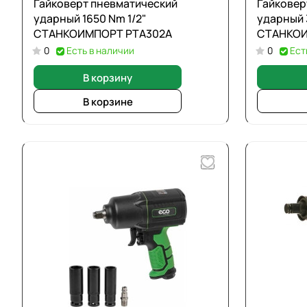
Гайковерт пневматический
Гайковер
ударный 1650 Nm 1/2"
ударный 
СТАНКОИМПОРТ PTA302A
СТАНКОИ
0
Есть в наличии
0
Ест
В корзину
В корзине