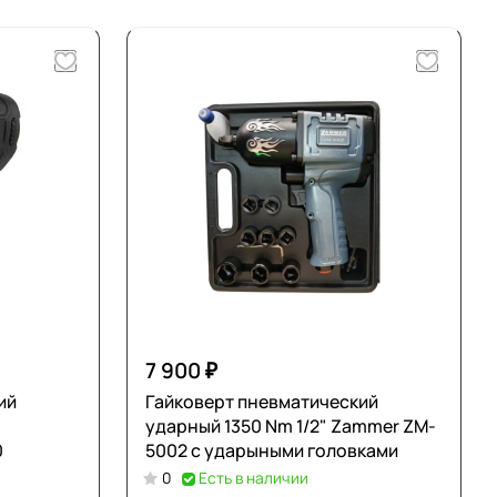
7 900 ₽
ий
Гайковерт пневматический
ударный 1350 Nm 1/2" Zammer ZM-
0
5002 с ударыными головками
0
Есть в наличии