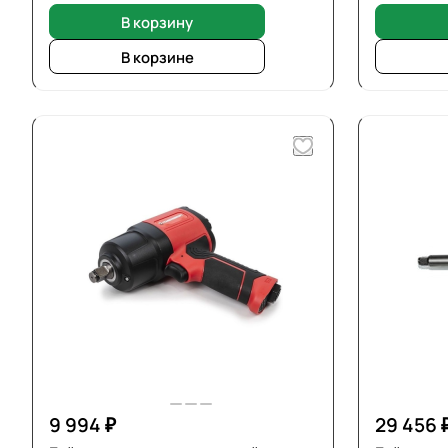
В корзину
В корзине
9 994 ₽
29 456 