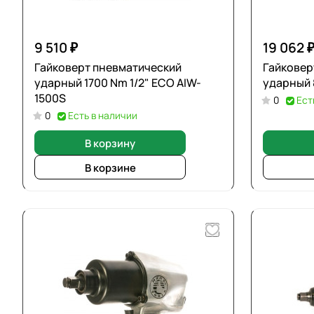
9 510 ₽
19 062 
Гайковерт пневматический
Гайковер
ударный 1700 Nm 1/2" ECO AIW-
1500S
0
Ест
0
Есть в наличии
В корзину
В корзине