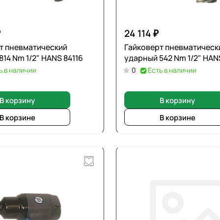
₽
24 114 ₽
т пневматический
Гайковерт пневматическ
ударный 814 Nm 1/2" HANS 84116
ударный 542 Nm 1/2" H
ь в наличии
0
Есть в наличии
В корзину
В корзину
В корзине
В корзине