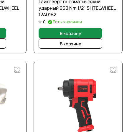
ий
Гайковерт пневматический
ударный 660 Nm 1/2" SHTELWHEEL
12A01B2
0
Есть в наличии
В корзину
В корзине