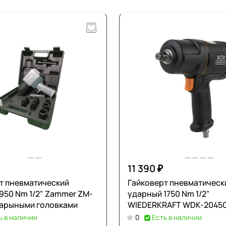
11 390 ₽
т пневматический
Гайковерт пневматическ
ударный 1750 Nm 1/2"
дарыными головками
WIEDERKRAFT WDK-2045
ь в наличии
0
Есть в наличии