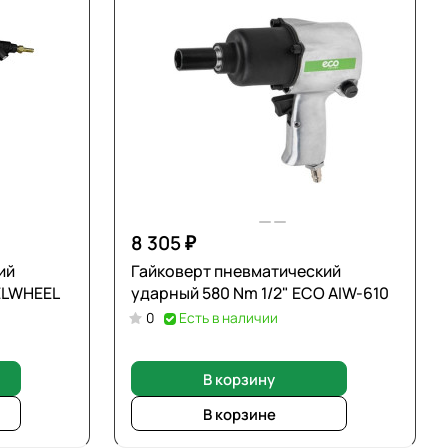
8 305 ₽
ий
Гайковерт пневматический
ELWHEEL
ударный 580 Nm 1/2" ECO AIW-610
0
Есть в наличии
В корзину
В корзине