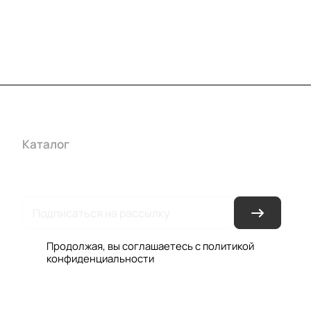
Каталог
Акции
Бренды
Услуги
Условия оплаты
Усло
Гарантия на товар
Документы
Оферта
Продолжая, вы соглашаетесь с
политикой
конфиденциальности