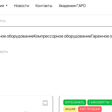
ия
Новости
Контакты
Академия ГАРО
ое оборудование
Компрессорное оборудование
Гаражное 
ерты
SHTELWHEEL
ГАЙКОВЁРТЫ 
АКЦИЯ
ХИТ ПРОДАЖ