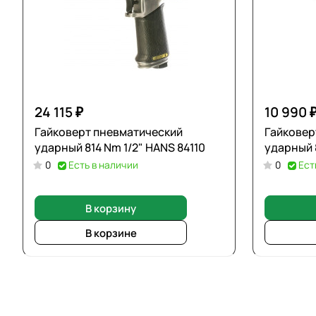
24 115 ₽
10 990 
Гайковерт пневматический
Гайковер
ударный 814 Nm 1/2" HANS 84110
0
Есть в наличии
0
Ест
В корзину
В корзине