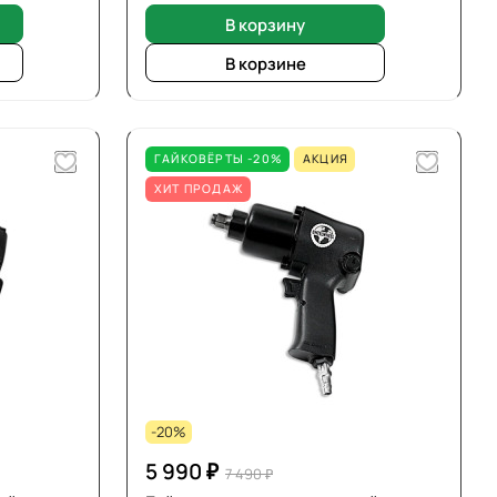
В корзину
В корзине
ГАЙКОВЁРТЫ -20%
АКЦИЯ
ХИТ ПРОДАЖ
-20%
5 990 ₽
7 490 ₽