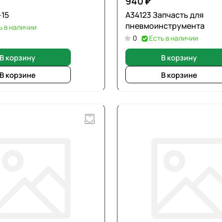
940 ₽
15
А34123 Запчасть для
пневмоинструмента
ь в наличии
0
Есть в наличии
В корзину
В корзину
В корзине
В корзине