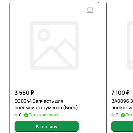
3 560 ₽
7 100 ₽
EC0344 Запчасть для
ВА0096 З
пневмоинструмента (Боек)
пневмои
0
Есть в наличии
0
Ест
В корзину