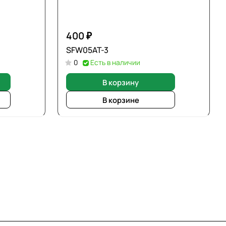
400 ₽
SFW05AT-3
0
Есть в наличии
В корзину
В корзине