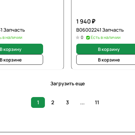
1 940 ₽
1 Запчасть
В06002241 Запчасть
ь в наличии
0
Есть в наличии
В корзину
В корзину
В корзине
В корзине
Загрузить еще
1
2
3
...
11