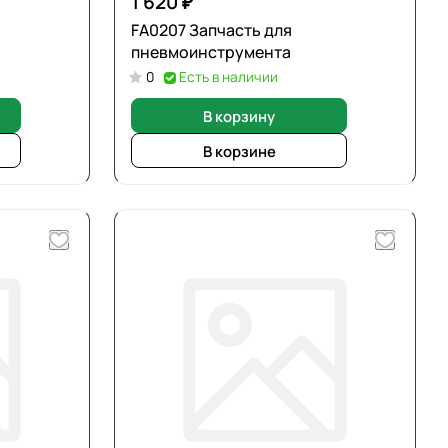
1 620 ₽
FA0207 Запчасть для
пневмоинструмента
0
Есть в наличии
В корзину
В корзине