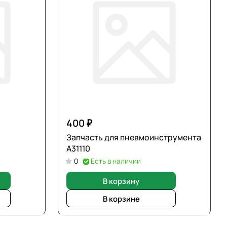
400 ₽
Запчасть для пневмоинструмента
А31110
0
Есть в наличии
В корзину
В корзине