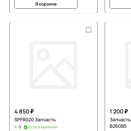
В корзине
4 850 ₽
1 200 ₽
SPFR020 Запчасть
Запчасть
В260В5
0
Есть в наличии