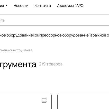
ия
Новости
Контакты
Академия ГАРО
ое оборудование
Компрессорное оборудование
Гаражное 
 пневмоинструмента
трумента
219 товаров