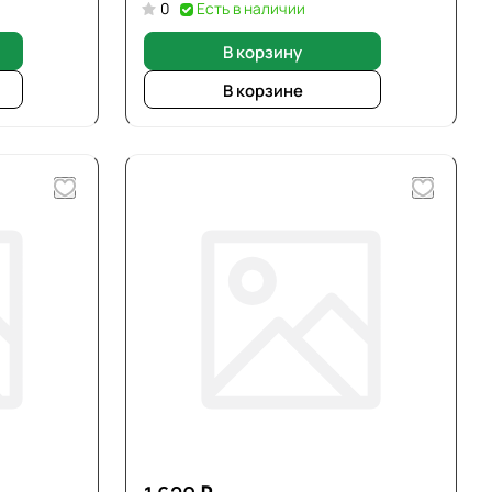
0
Есть в наличии
В корзину
В корзине