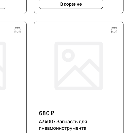
В корзине
680 ₽
А34007 Запчасть для
пневмоинструмента