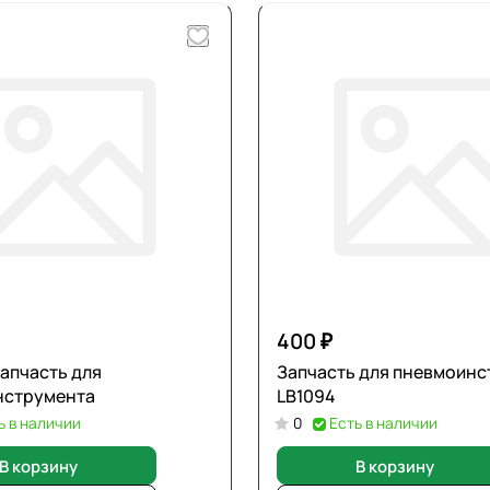
400 ₽
апчасть для
Запчасть для пневмоин
нструмента
LB1094
ь в наличии
0
Есть в наличии
В корзину
В корзину