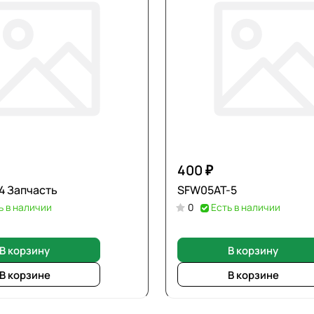
400 ₽
 Запчасть
SFW05AT-5
ь в наличии
0
Есть в наличии
В корзину
В корзину
В корзине
В корзине