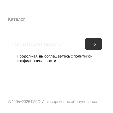
Каталог
Акции
Бренды
Услуги
Условия оплаты
Усло
Гарантия на товар
Документы
Оферта
Продолжая, вы соглашаетесь с
политикой
конфиденциальности
© 1994-2026 ГАРО: Автосервисное оборудование