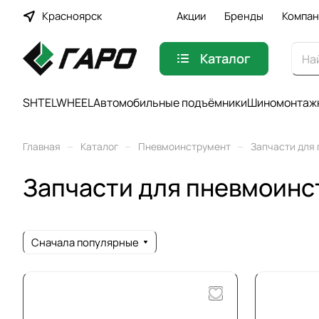
Красноярск
Акции
Бренды
Компан
Каталог
SHTELWHEEL
Автомобильные подъёмники
Шиномонтажн
–
–
–
Главная
Каталог
Пневмоинструмент
Запчасти для
Запчасти для пневмоинс
Сначала популярные