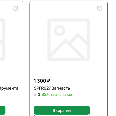
1 300 ₽
струмента
SPFR027 Запчасть
0
Есть в наличии
В корзину