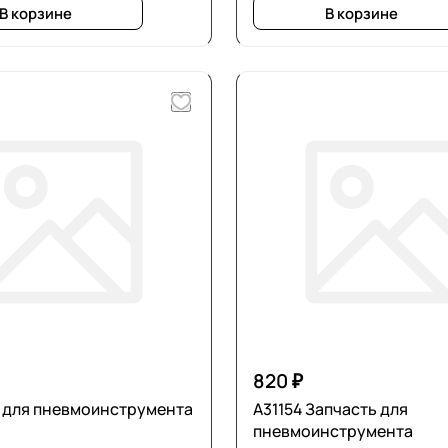
В корзине
В корзине
820 ₽
 для пневмоинструмента
А31154 Запчасть для
пневмоинструмента