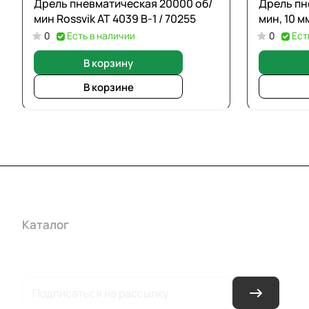
Дрель пневматическая 20000 об/
Дрель пн
мин Rossvik АТ 4039 В-1 / 70255
мин, 10 м
0
Есть в наличии
0
Ест
В корзину
В корзине
Каталог
Акции
Бренды
Услуги
Условия оплаты
Усло
Гарантия на товар
Документы
Оферта