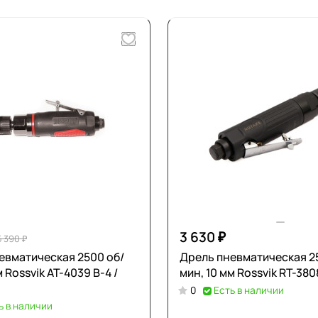
3 630 ₽
5 390 ₽
евматическая 2500 об/
Дрель пневматическая 2
м Rossvik АТ-4039 В-4 /
мин, 10 мм Rossvik RT-380
0
Есть в наличии
ь в наличии