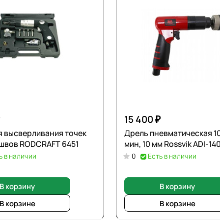
15 400 ₽
я высверливания точек
Дрель пневматическая 1
швов RODCRAFT 6451
мин, 10 мм Rossvik ADI-14
ь в наличии
0
Есть в наличии
В корзину
В корзину
В корзине
В корзине