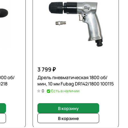
3 799 ₽
000 об/
Дрель пневматическая 1800 об/
0218
мин, 10 мм Fubag DR142/1800 100115
0
Есть в наличии
В корзину
В корзине