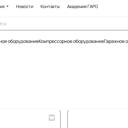
ия
Новости
Контакты
Академия ГАРО
ое оборудование
Компрессорное оборудование
Гаражное 