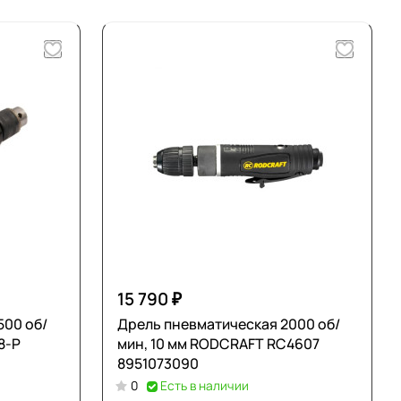
15 790 ₽
500 об/
Дрель пневматическая 2000 об/
8-P
мин, 10 мм RODCRAFT RC4607
8951073090
0
Есть в наличии