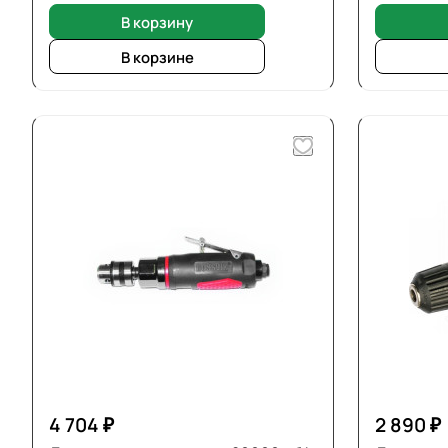
В корзину
В корзине
4 704 ₽
2 890 ₽