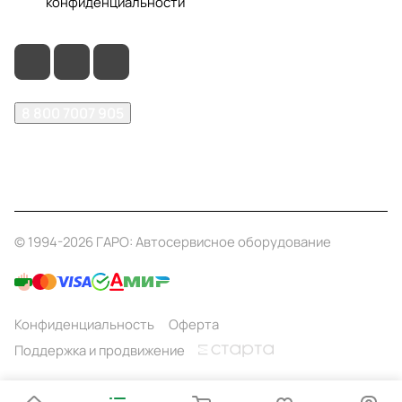
конфиденциальности
8 800 7007 905
shop@garo24.ru
г. Красноярск, пр. Комсомольский, д. 1Б
© 1994-2026 ГАРО: Автосервисное оборудование
Конфиденциальность
Оферта
Поддержка и продвижение