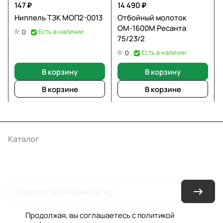
147 ₽
14 490 ₽
Ниппель ТЗК МОП2-0013
Отбойный молоток
ОМ-1600М Ресанта
Есть в наличии
0
75/23/2
Есть в наличии
0
В корзину
В корзину
В корзине
В корзине
Каталог
Акции
Бренды
Услуги
Условия оплаты
Условия доставки
Контакты
Магазины
Гарантия на товар
Документы
Оферта
Продолжая, вы соглашаетесь с
политикой