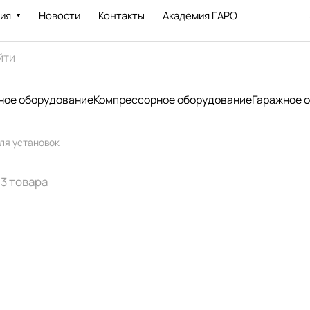
ия
Новости
Контакты
Академия ГАРО
ое оборудование
Компрессорное оборудование
Гаражное 
ля установок
3 товара