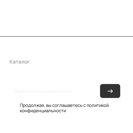
Каталог
Акции
Бренды
Услуги
Условия оплаты
Усло
Гарантия на товар
Документы
Оферта
Продолжая, вы соглашаетесь с
политикой
конфиденциальности