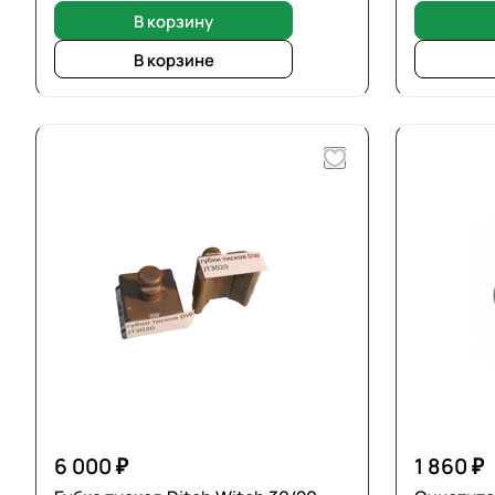
В корзину
В корзине
6 000 ₽
1 860 ₽