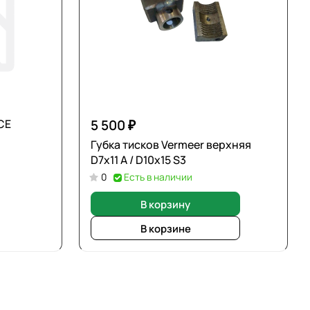
СЕ
5 500 ₽
Губка тисков Vermeer верхняя
D7х11 A / D10х15 S3
0
Есть в наличии
В корзину
В корзине