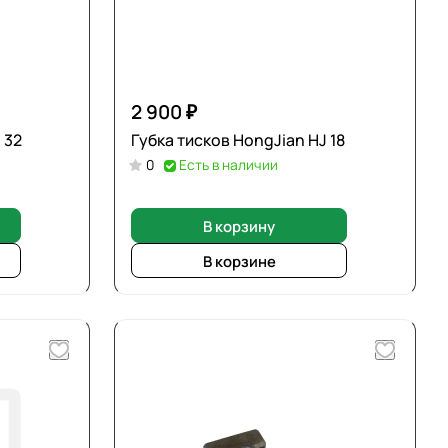
2 900 ₽
 32
Губка тисков HongJian HJ 18
0
Есть в наличии
В корзину
В корзине