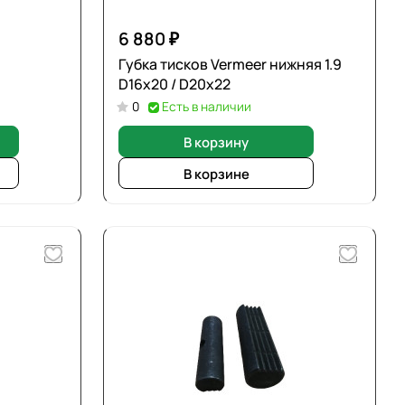
6 880 ₽
Губка тисков Vermeer нижняя 1.9
D16х20 / D20х22
0
Есть в наличии
В корзину
В корзине