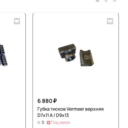
6 880 ₽
Губка тисков Vermeer верхняя
D7х11 A / D9х13
0
Под заказ