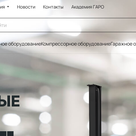
ия
Новости
Контакты
Академия ГАРО
ое оборудование
Компрессорное оборудование
Гаражное 