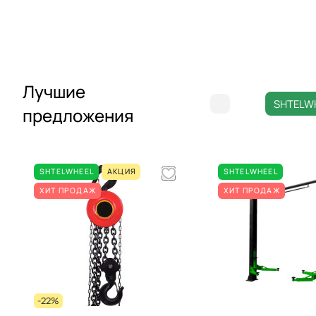
Лучшие
SHTELW
предложения
SHTELWHEEL
АКЦИЯ
SHTELWHEEL
ХИТ ПРОДАЖ
ХИТ ПРОДАЖ
-22%