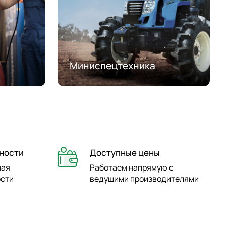
Миниспецтехника
ности
Доступные цены
ная
Работаем напрямую с
ости
ведущими производителями