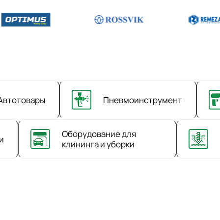
Автотовары
Пневмоинструмент
Оборудование для
и
клининга и уборки