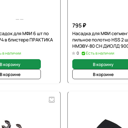
795 ₽
садок для МФИ 6 шт по
Насадка для МФИ сегмен
4 в блистере ПРАКТИКА
пильное полотно HSS 2 ш
НМЭВУ-80 СН ДИОЛД 90
ь в наличии
0
Есть в наличии
В корзину
В корзину
В корзине
В корзине