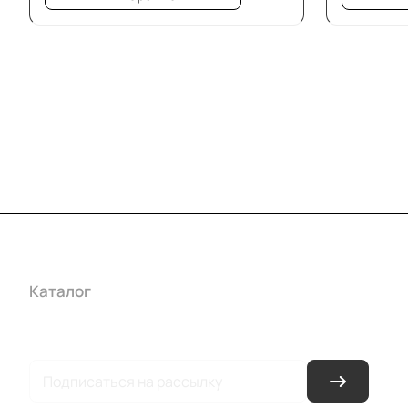
Каталог
Акции
Бренды
Услуги
Условия оплаты
Усло
Гарантия на товар
Документы
Оферта