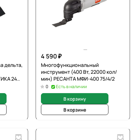
4 590 ₽
а дельта,
Многофункциональный
я
инструмент (400 Вт, 22000 кол/
ТИКА 240-
мин) РЕСАНТА МФИ-400 75/4/2
0
Есть в наличии
В корзину
В корзине