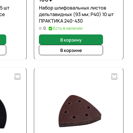
5 шт
Набор шлифовальных листов
се
дельтавидных (93 мм; Р40) 10 шт
ПРАКТИКА 240-430
0
Есть в наличии
В корзину
В корзине