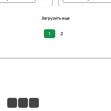
Загрузить еще
1
2
вия доставки
Контакты
Магазины