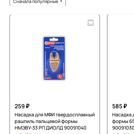
Сначала популярные
259 ₽
585 ₽
Насадка для МФИ твердосплавный
Насадка 
рашпиль пальцевой формы
формы 6
НМЭВУ-33 РП ДИОЛД 90091040
9009103