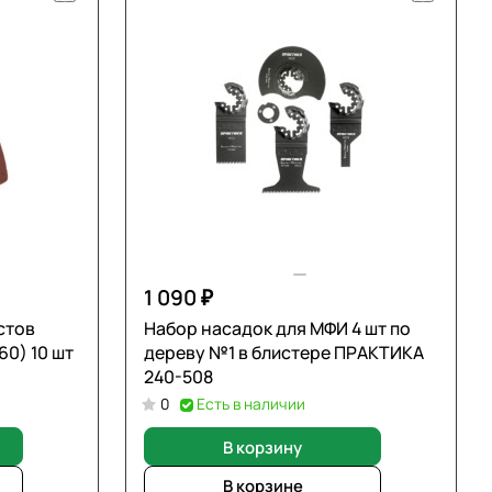
1 090 ₽
стов
Набор насадок для МФИ 4 шт по
60) 10 шт
дереву №1 в блистере ПРАКТИКА
240-508
0
Есть в наличии
В корзину
В корзине