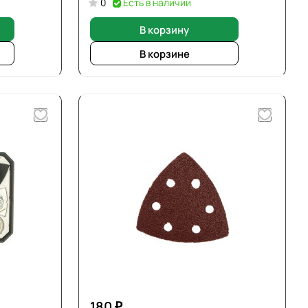
0
Есть в наличии
В корзину
В корзине
180 ₽