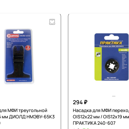
294 ₽
для МФИ треугольной
Насадка для МФИ перехо
5 мм ДИОЛД НМЭВУ-65К3
OIS12x22 мм / OIS12x19 м
0
ПРАКТИКА 240-607