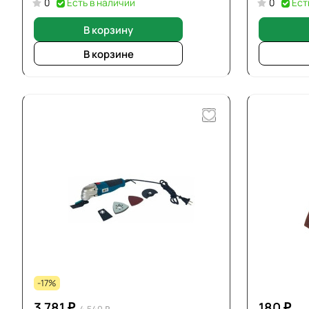
0
Есть в наличии
0
Ест
В корзину
В корзине
-17%
3 781 ₽
180 ₽