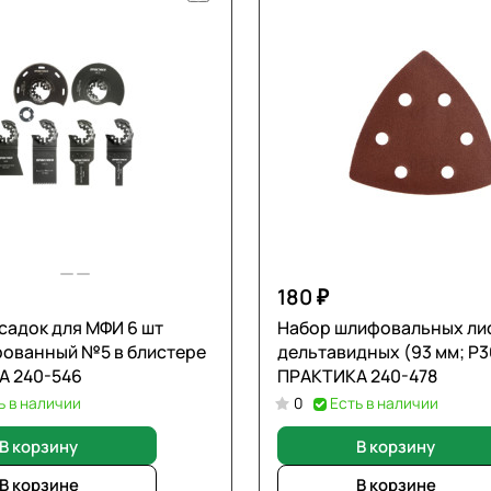
180 ₽
садок для МФИ 6 шт
Набор шлифовальных ли
ованный №5 в блистере
дельтавидных (93 мм; Р3
А 240-546
ПРАКТИКА 240-478
ь в наличии
0
Есть в наличии
В корзину
В корзину
В корзине
В корзине