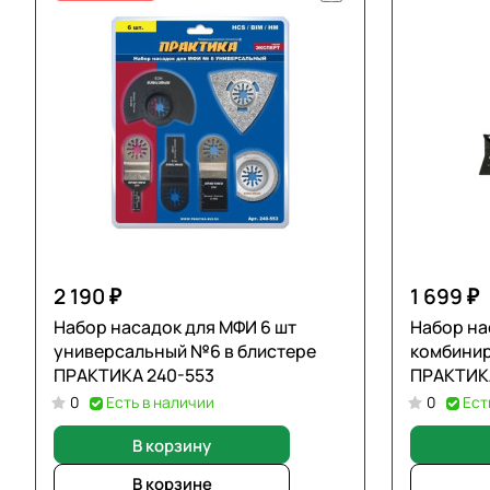
2 190 ₽
1 699 ₽
Набор насадок для МФИ 6 шт
Набор на
универсальный №6 в блистере
комбинир
ПРАКТИКА 240-553
ПРАКТИК
0
Есть в наличии
0
Ест
В корзину
В корзине