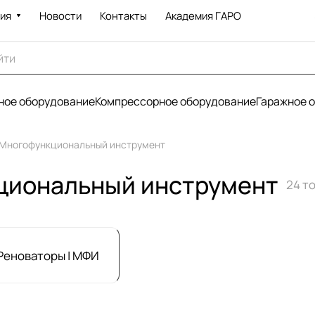
ия
Новости
Контакты
Академия ГАРО
ое оборудование
Компрессорное оборудование
Гаражное 
 Многофункциональный инструмент
циональный инструмент
24 т
Реноваторы | МФИ