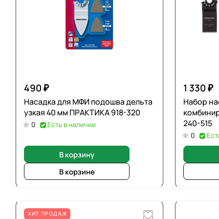
490 ₽
1 330 ₽
Насадка для МФИ подошва дельта
Набор на
узкая 40 мм ПРАКТИКА 918-320
комбини
240-515
0
Есть в наличии
0
Ест
В корзину
В корзине
ХИТ ПРОДАЖ