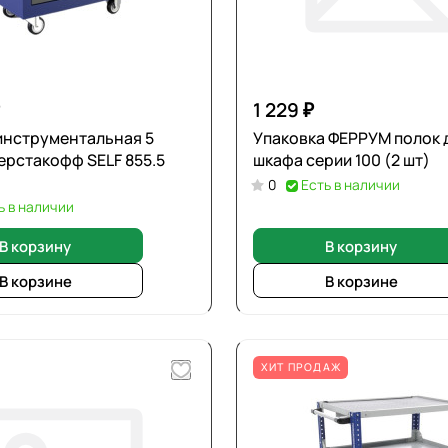
1 229 ₽
инструментальная 5
Упаковка ФЕРРУМ полок 
ерстакофф SELF 855.5
шкафа серии 100 (2 шт)
0
Есть в наличии
ь в наличии
В корзину
В корзину
В корзине
В корзине
ХИТ ПРОДАЖ