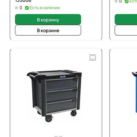
135008
0
Ест
0
Есть в наличии
В корзину
В корзине