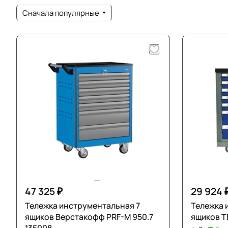
Сначала популярные
47 325 ₽
29 924 
Тележка инструментальная 7
Тележка 
ящиков Верстакофф PRF-M 950.7
ящиков Т