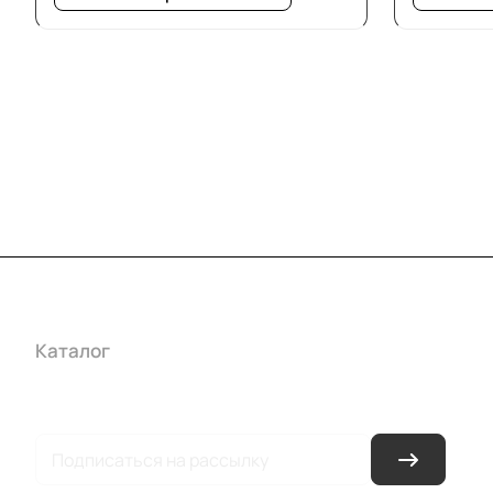
Каталог
Акции
Бренды
Услуги
Условия оплаты
Усло
Гарантия на товар
Документы
Оферта