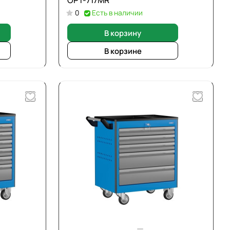
OPT-717MR
0
Есть в наличии
В корзину
В корзине