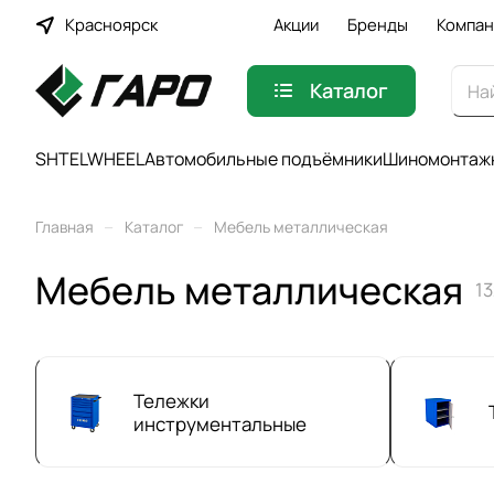
Красноярск
Акции
Бренды
Компан
Каталог
SHTELWHEEL
Автомобильные подъёмники
Шиномонтажн
–
–
Главная
Каталог
Мебель металлическая
Мебель металлическая
13
Тележки
инструментальные