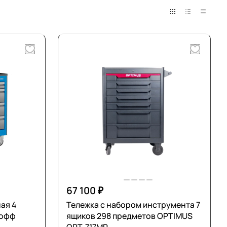
67 100 ₽
я 4
Тележка с набором инструмента 7
кофф
ящиков 298 предметов OPTIMUS