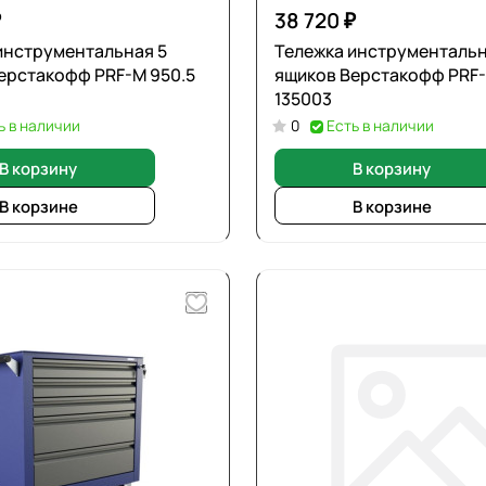
₽
38 720 ₽
инструментальная 5
Тележка инструментальна
ерстакофф PRF-M 950.5
ящиков Верстакофф PRF-
135003
ь в наличии
0
Есть в наличии
В корзину
В корзину
В корзине
В корзине