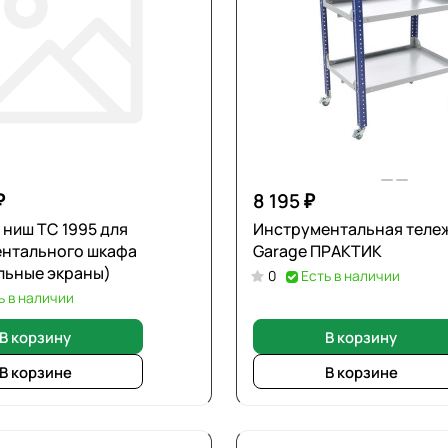
₽
8 195 ₽
 ниш TC 1995 для
Инструментальная теле
ентального шкафа
Garage ПРАКТИК
льные экраны)
0
Есть в наличии
ь в наличии
В корзину
В корзину
В корзине
В корзине