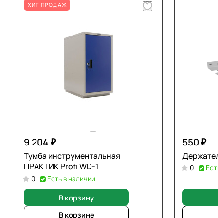
ХИТ ПРОДАЖ
9 204 ₽
550 ₽
Тумба инструментальная
Держател
ПРАКТИК Profi WD-1
0
Ест
0
Есть в наличии
В корзину
В корзине