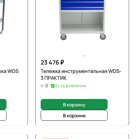
23 476 ₽
жка WDS
Тележка инструментальная WDS-
3 ПРАКТИК
0
Есть в наличии
В корзину
В корзине