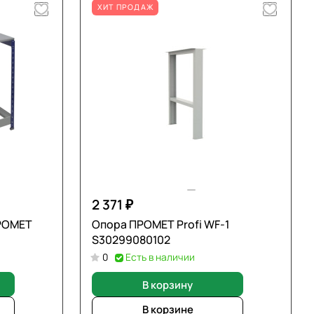
ХИТ ПРОДАЖ
2 371 ₽
ПРОМЕТ
Опора ПРОМЕТ Profi WF-1
S30299080102
0
Есть в наличии
В корзину
В корзине