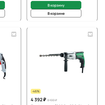
В корзину
В корзине
-46%
4 392 ₽
8 100 ₽