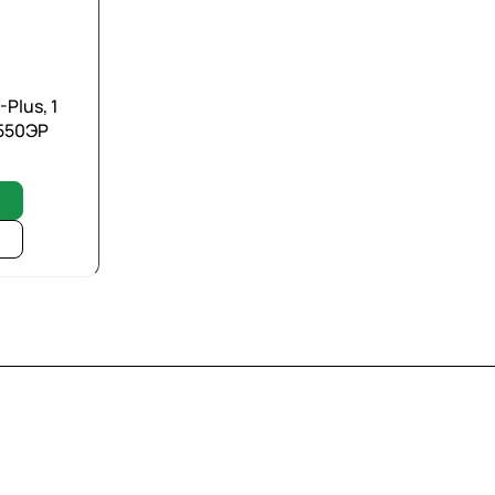
Plus, 1
550ЭР
8 800 7007 905