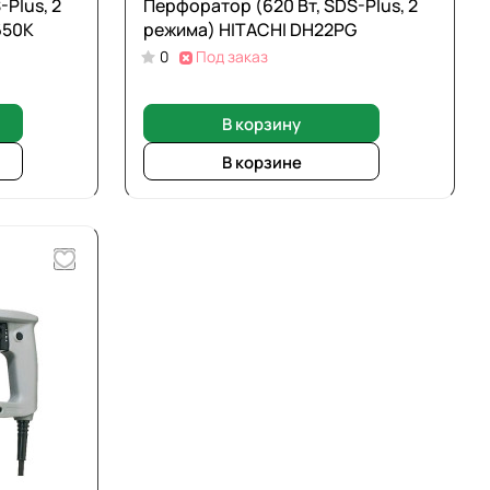
Plus, 2
Перфоратор (620 Вт, SDS-Plus, 2
650К
режима) HITACHI DH22PG
0
Под заказ
В корзину
В корзине