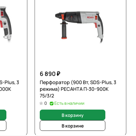
6 890 ₽
-Plus, 3
Перфоратор (900 Вт, SDS-Plus, 3
1000К
режима) РЕСАНТА П-30-900К
75/3/2
0
Есть в наличии
В корзину
В корзине