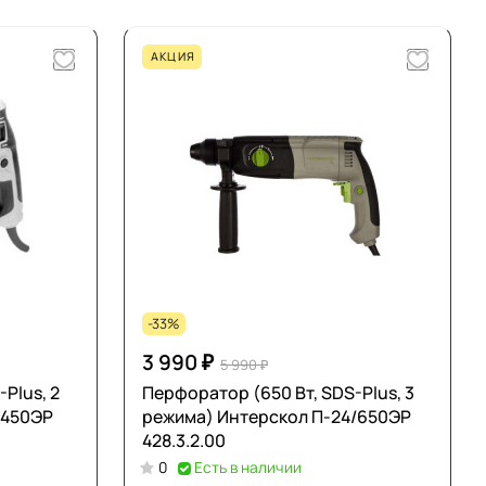
АКЦИЯ
-33%
3 990 ₽
5 990 ₽
Plus, 2
Перфоратор (650 Вт, SDS-Plus, 3
/450ЭР
режима) Интерскол П-24/650ЭР
428.3.2.00
0
Есть в наличии