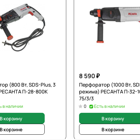
8 590 ₽
р (800 Вт, SDS-Plus, 3
Перфоратор (1000 Вт, SDS
РЕСАНТА П-28-800К
режима) РЕСАНТА П-32-
75/3/3
ь в наличии
0
Есть в наличии
В корзину
В корзину
В корзине
В корзине