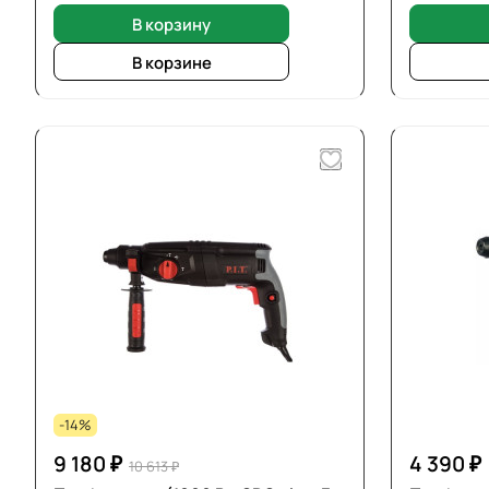
В корзину
В корзине
-14%
9 180 ₽
4 390 ₽
10 613 ₽