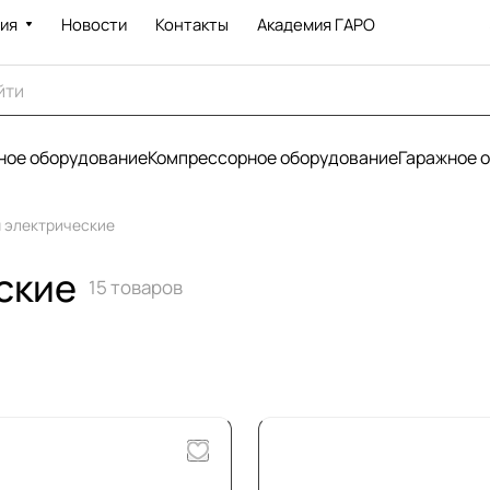
ия
Новости
Контакты
Академия ГАРО
ое оборудование
Компрессорное оборудование
Гаражное 
 электрические
ские
15 товаров