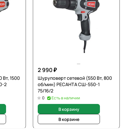
2 990 ₽
 Вт, 1500
Шуруповерт сетевой (550 Вт, 800
0-2
об/мин) РЕСАНТА СШ-550-1
75/16/2
0
Есть в наличии
В корзину
В корзине