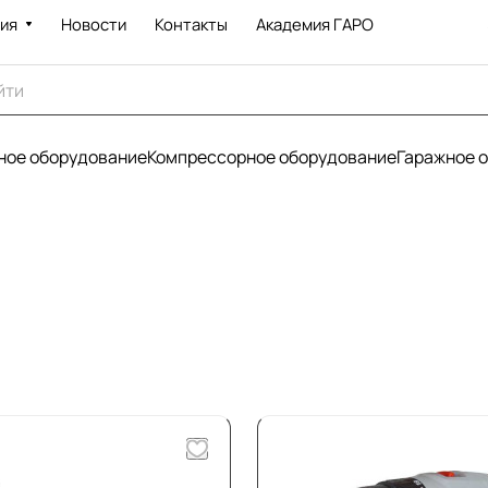
ия
Новости
Контакты
Академия ГАРО
ое оборудование
Компрессорное оборудование
Гаражное 