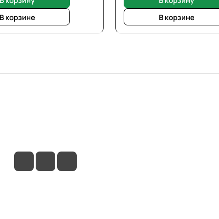
В корзине
В корзине
вия доставки
Контакты
Магазины