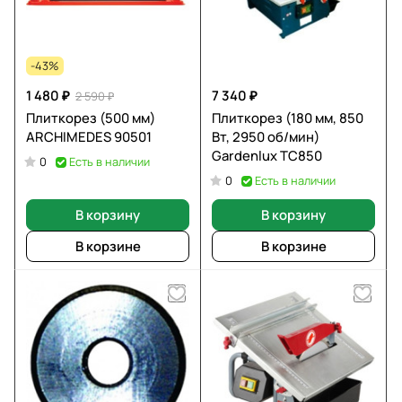
-43%
1 480 ₽
7 340 ₽
2 590 ₽
Плиткорез (500 мм)
Плиткорез (180 мм, 850
ARCHIMEDES 90501
Вт, 2950 об/мин)
Gardenlux TC850
Есть в наличии
0
Есть в наличии
0
В корзину
В корзину
В корзине
В корзине