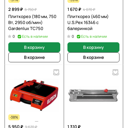
2 899 ₽
1 670 ₽
6 750 ₽
4 070 ₽
Плиткорез (180 мм, 750
Плиткорез (460 мм)
Вт, 2950 об/мин)
U.S.Pex 16346 с
Gardenlux TC750
балеринкой
Есть в наличии
Есть в наличии
0
0
В корзину
В корзину
В корзине
В корзине
-38%
5 950 ₽
1 310 ₽
9 670 ₽