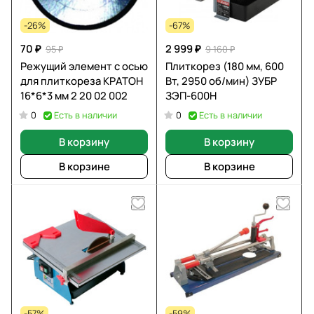
-26%
-67%
70 ₽
2 999 ₽
95 ₽
9 160 ₽
Режущий элемент с осью
Плиткорез (180 мм, 600
для плиткореза КРАТОН
Вт, 2950 об/мин) ЗУБР
16*6*3 мм 2 20 02 002
ЗЭП-600Н
Есть в наличии
Есть в наличии
0
0
В корзину
В корзину
В корзине
В корзине
-57%
-59%