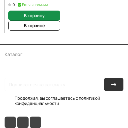
Есть в наличии
0
В корзину
В корзине
Каталог
Акции
Бренды
Услуги
Условия оплаты
Условия доставки
Контакты
Магазины
Гарантия на товар
Документы
Оферта
Продолжая, вы соглашаетесь с
политикой
конфиденциальности