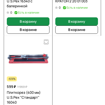
U.S.Pex 16340 с
КРАТОН 2 20 01 003
балеринкой
Есть в наличии
0
Есть в наличии
0
В корзину
В корзину
В корзине
В корзине
-69%
599 ₽
1 960 ₽
Плиткорез (400 мм)
U.S.Pex "Стандарт"
16040