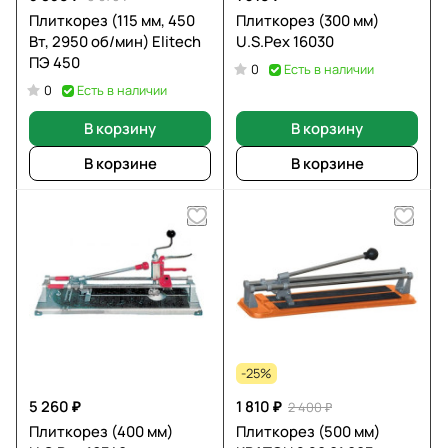
Плиткорез (115 мм, 450
Плиткорез (300 мм)
Вт, 2950 об/мин) Elitech
U.S.Pex 16030
ПЭ 450
Есть в наличии
0
Есть в наличии
0
В корзину
В корзину
В корзине
В корзине
-25%
5 260 ₽
1 810 ₽
2 400 ₽
Плиткорез (400 мм)
Плиткорез (500 мм)