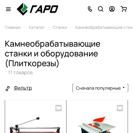
–
–
–
Главная
Каталог
Станки
Камнеобрабатывающие станк
Камнеобрабатывающие
станки и оборудование
(Плиткорезы)
11 товаров
Фильтр
Сначала популярные