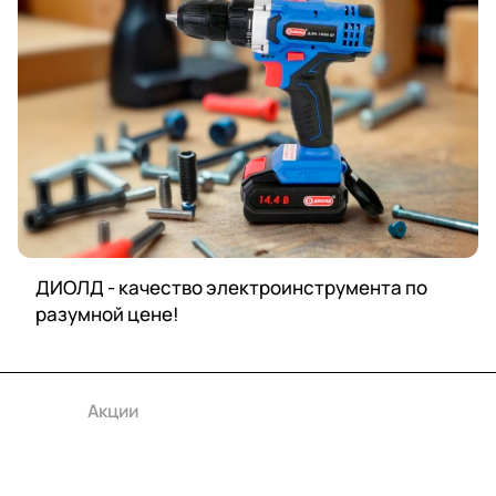
ДИОЛД - качество электроинструмента по
разумной цене!
Каталог
Акции
Бренды
Услуги
Условия оплаты
Условия доставки
Контакты
Магазины
Гарантия на товар
Документы
Оферта