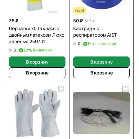
-83%
35 ₽
50 ₽
303 ₽
Перчатки хб 13 класс с
Картридж с
двойным латексом Люкс
респиратором AIST
зеленые 250701
Есть в наличии
0
Есть в наличии
0
В корзину
В корзину
В корзине
В корзине