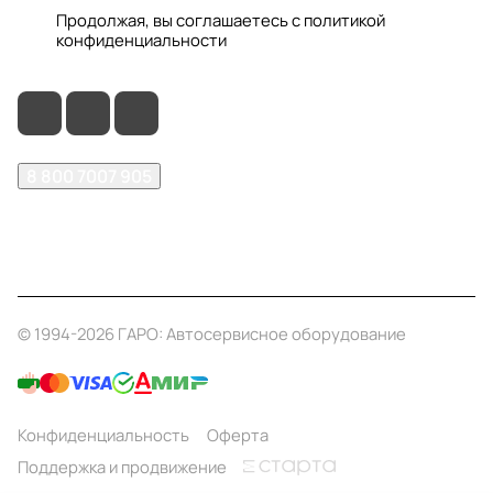
Продолжая, вы соглашаетесь с
политикой
конфиденциальности
8 800 7007 905
shop@garo24.ru
г. Красноярск, пр. Комсомольский, д. 1Б
© 1994-2026 ГАРО: Автосервисное оборудование
Конфиденциальность
Оферта
Поддержка и продвижение