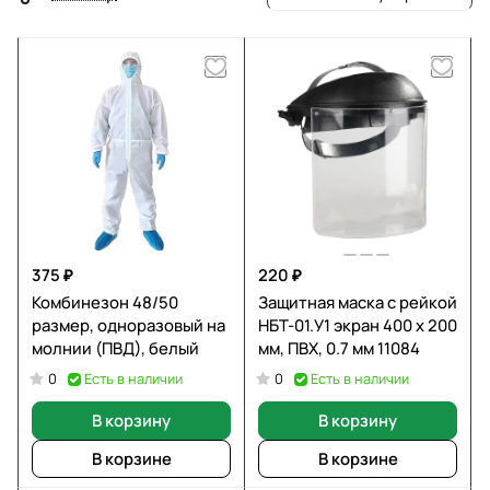
375 ₽
220 ₽
Комбинезон 48/50
Защитная маска с рейкой
размер, одноразовый на
НБТ-01.У1 экран 400 х 200
молнии (ПВД), белый
мм, ПВХ, 0.7 мм 11084
Есть в наличии
Есть в наличии
0
0
В корзину
В корзину
В корзине
В корзине