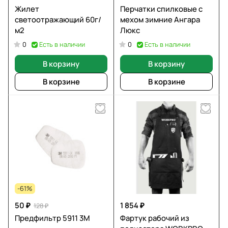
Жилет
Перчатки спилковые с
светоотражающий 60г/
мехом зимние Ангара
м2
Люкс
Есть в наличии
Есть в наличии
0
0
В корзину
В корзину
В корзине
В корзине
-61%
50 ₽
1 854 ₽
128 ₽
Предфильтр 5911 3М
Фартук рабочий из