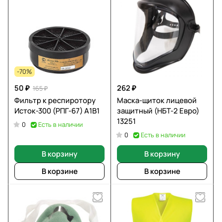
-70%
50 ₽
262 ₽
165 ₽
Фильтр к респиротору
Маска-щиток лицевой
Исток-300 (РПГ-67) А1В1
защитный (НБТ-2 Евро)
13251
Есть в наличии
0
Есть в наличии
0
В корзину
В корзину
В корзине
В корзине