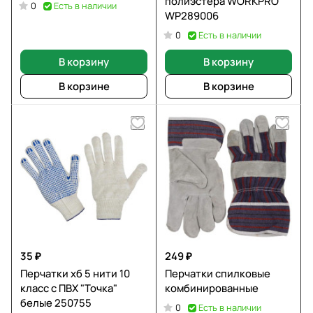
полиэстера WORKPRO
Есть в наличии
0
WP289006
Есть в наличии
0
В корзину
В корзину
В корзине
В корзине
35 ₽
249 ₽
Перчатки хб 5 нити 10
Перчатки спилковые
класс с ПВХ "Точка"
комбинированные
белые 250755
Есть в наличии
0