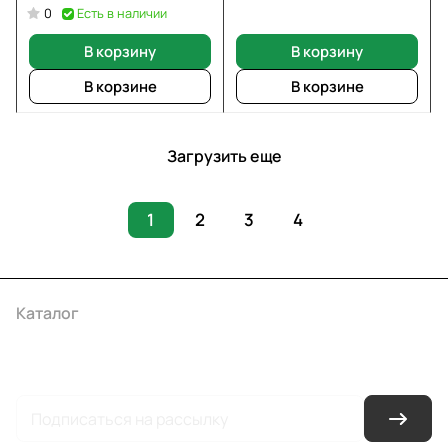
Есть в наличии
0
В корзину
В корзину
В корзине
В корзине
Загрузить еще
1
2
3
4
Каталог
Акции
Бренды
Услуги
Условия оплаты
Условия доставки
Контакты
Магазины
Гарантия на товар
Документы
Оферта