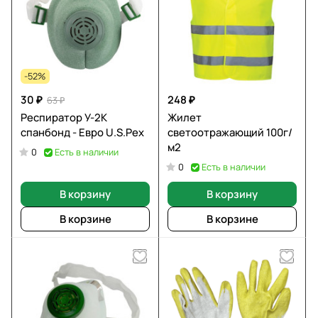
-52%
30 ₽
248 ₽
63 ₽
Респиратор У-2К
Жилет
спанбонд - Евро U.S.Pex
светоотражающий 100г/
м2
Есть в наличии
0
Есть в наличии
0
В корзину
В корзину
В корзине
В корзине