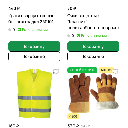
440 ₽
70 ₽
Краги сварщика серые
Очки защитные
без подкладки 250101
"Классик"
поликарбонат,прозрачные
Есть в наличии
0
Есть в наличии
0
В корзину
В корзину
В корзине
В корзине
УСПЕЙ КУПИТЬ
АКЦИЯ
-16%
180 ₽
330 ₽
395 ₽