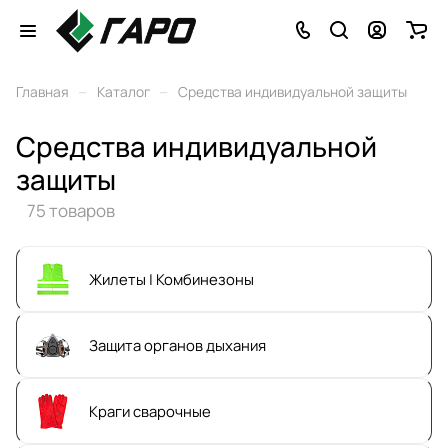
–
–
Главная
Каталог
Средства индивидуальной защиты
Средства индивидуальной
защиты
75 товаров
Жилеты | Комбинезоны
Защита органов дыхания
Краги сварочные