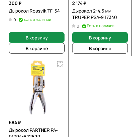
300 ₽
2 174 ₽
Дырокол Rossvik TF-54
Дырокол 2-4,5 мм
TRUPER PSA-9 17340
Есть в наличии
0
Есть в наличии
0
В корзину
В корзину
В корзине
В корзине
684 ₽
Дырокол PARTNER PA-
01004-6 12820