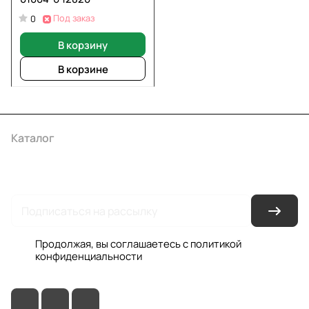
Под заказ
0
В корзину
В корзине
Каталог
Акции
Бренды
Услуги
Условия оплаты
Условия доставки
Контакты
Магазины
Гарантия на товар
Документы
Оферта
Продолжая, вы соглашаетесь с
политикой
конфиденциальности