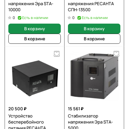
напряжения Эра STA-
напряжения РЕСАНТА
10000
СПН-13500
Есть в наличии
Есть в наличии
0
0
В корзину
В корзину
В корзине
В корзине
20 500 ₽
15 561 ₽
Устройство
Стабилизатор
бесперебойного
напряжения Эра STA-
питания РЕСАНТА
5000