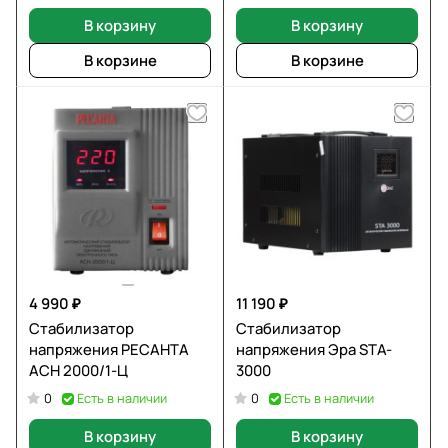
В корзину
В корзину
В корзине
В корзине
4 990 ₽
11 190 ₽
Стабилизатор
Стабилизатор
напряжения РЕСАНТА
напряжения Эра STA-
АСН 2000/1-Ц
3000
Есть в наличии
Есть в наличии
0
0
В корзину
В корзину