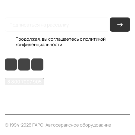
Гарантия на товар
Документы
Оферта
Продолжая, вы соглашаетесь с
политикой
конфиденциальности
8 800 7007 905
shop@garo24.ru
г. Красноярск, пр. Комсомольский, д. 1Б
© 1994-2026 ГАРО: Автосервисное оборудование