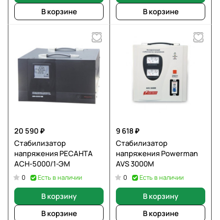
В корзине
В корзине
20 590 ₽
9 618 ₽
Стабилизатор
Стабилизатор
напряжения РЕСАНТА
напряжения Powerman
АСН-5000/1-ЭМ
AVS 3000М
Есть в наличии
Есть в наличии
0
0
В корзину
В корзину
В корзине
В корзине