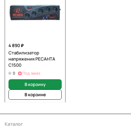
4 890 ₽
Стабилизатор
напряжения РЕСАНТА
С1500
Под заказ
0
В корзину
В корзине
Каталог
Акции
Бренды
Услуги
Условия оплаты
Условия доставки
Контакты
Магазины