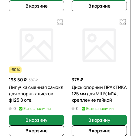
В корзине
В корзине
-50%
193.50 ₽
375 ₽
387 ₽
Липучка сменная самокл
Диск опорный ПРАКТИКА
для опорных дисков
125 мм для МШУ, М14,
ф125 8 отв
крепление гайкой
Есть в наличии
Есть в наличии
0
0
В корзину
В корзину
В корзине
В корзине