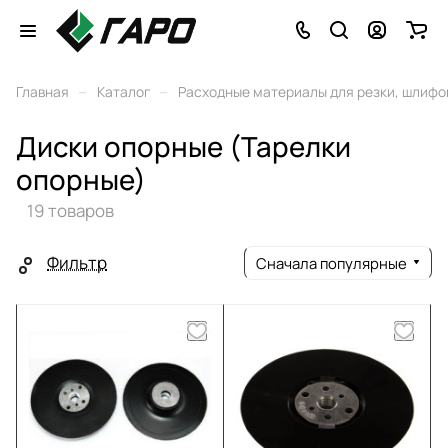
–
–
Главная
Каталог
Расходные материалы для резки, шлифо
Диски опорные (Тарелки
опорные)
19 товаров
Фильтр
Сначала популярные