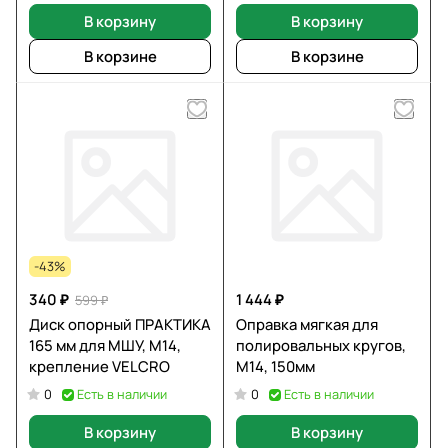
В корзину
В корзину
В корзине
В корзине
-43%
340 ₽
1 444 ₽
599 ₽
Диск опорный ПРАКТИКА
Оправка мягкая для
165 мм для МШУ, М14,
полировальных кругов,
крепление VELCRO
М14, 150мм
Есть в наличии
Есть в наличии
0
0
В корзину
В корзину