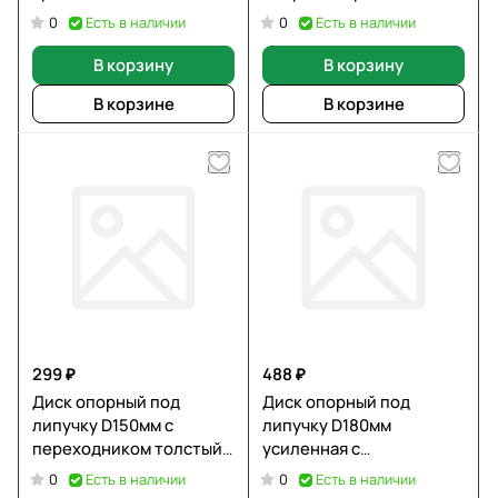
Есть в наличии
Есть в наличии
0
0
В корзину
В корзину
В корзине
В корзине
299 ₽
488 ₽
Диск опорный под
Диск опорный под
липучку D150мм с
липучку D180мм
переходником толстый
усиленная с
М14 12мм SEB
переходником SEB
Есть в наличии
Есть в наличии
0
0