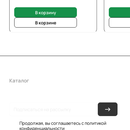
В корзину
В корзине
Каталог
Акции
Бренды
Услуги
Условия оплаты
Усло
Гарантия на товар
Документы
Оферта
Продолжая, вы соглашаетесь с
политикой
конфиденциальности