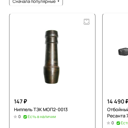
Сначала популярные
147 ₽
14 490 
Ниппель ТЗК МОП2-0013
Отбойны
Ресанта 
0
Есть в наличии
0
Ест