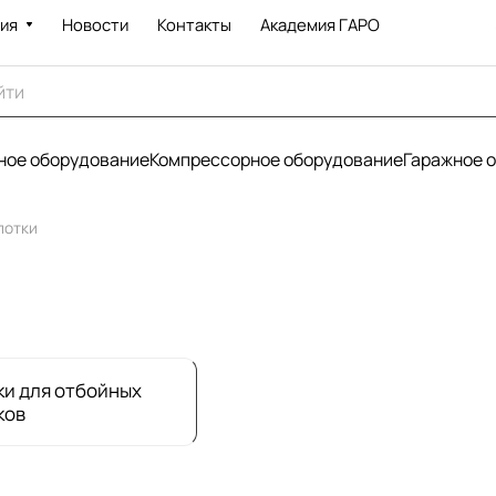
ия
Новости
Контакты
Академия ГАРО
ое оборудование
Компрессорное оборудование
Гаражное 
лотки
и для отбойных
ков