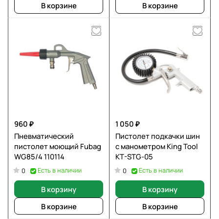
В корзине
В корзине
960 ₽
1 050 ₽
Пневматический
Пистолет подкачки шин
пистолет моющий Fubag
с манометром King Tool
WG85/4 110114
KT-STG-05
Есть в наличии
Есть в наличии
0
0
В корзину
В корзину
В корзине
В корзине