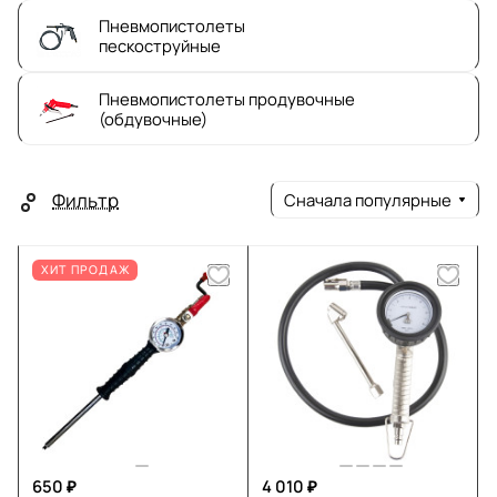
Пневмопистолеты
пескоструйные
Пневмопистолеты продувочные
(обдувочные)
Фильтр
Сначала популярные
ХИТ ПРОДАЖ
650 ₽
4 010 ₽