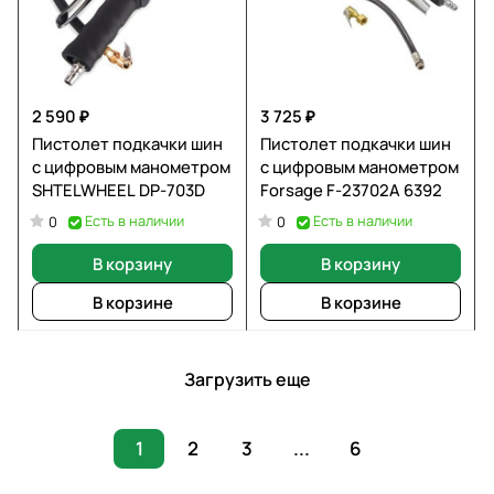
2 590 ₽
3 725 ₽
Пистолет подкачки шин
Пистолет подкачки шин
с цифровым манометром
с цифровым манометром
SHTELWHEEL DP-703D
Forsage F-23702A 6392
Есть в наличии
Есть в наличии
0
0
В корзину
В корзину
В корзине
В корзине
Загрузить еще
1
2
3
...
6