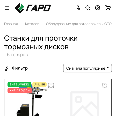
–
–
Главная
Каталог
Оборудование для автосервиса и СТО
Станки для проточки
тормозных дисков
6 товаров
Фильтр
Сначала популярные
SHTELWHEEL
АКЦИЯ
ХИТ ПРОДАЖ