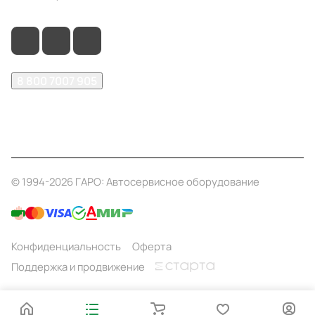
8 800 7007 905
shop@garo24.ru
г. Красноярск, пр. Комсомольский, д. 1Б
© 1994-2026 ГАРО: Автосервисное оборудование
Конфиденциальность
Оферта
Поддержка и продвижение