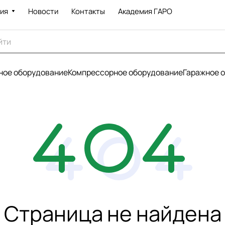
ия
Новости
Контакты
Академия ГАРО
ое оборудование
Компрессорное оборудование
Гаражное 
Страница не найдена