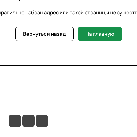
равильно набран адрес или такой страницы не сущест
Вернуться назад
На главную
вия доставки
Контакты
Магазины