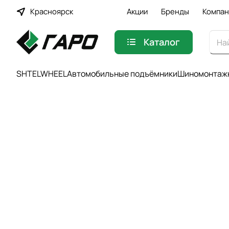
Красноярск
Акции
Бренды
Компан
Каталог
SHTELWHEEL
Автомобильные подъёмники
Шиномонтажн