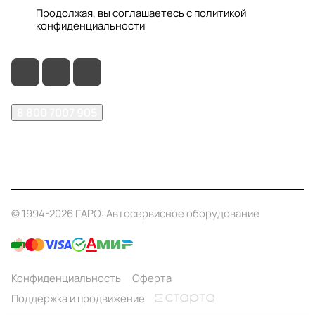
Продолжая, вы соглашаетесь с
политикой
конфиденциальности
8 800 7007 905
shop@garo24.ru
г. Красноярск, пр. Комсомольский, д. 1Б
© 1994-2026 ГАРО: Автосервисное оборудование
Конфиденциальность
Оферта
Поддержка и продвижение