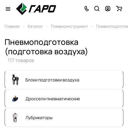
–
–
–
Главная
Каталог
Пневмоинструмент
Пневмоподготовк
Пневмоподготовка
(подготовка воздуха)
117 товаров
Блоки подготовки воздуха
Дроссели пневматические
Лубрикаторы