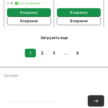
CU
Есть в наличии
0
В корзину
В корзину
В корзине
В корзине
Загрузить еще
1
2
3
...
6
Каталог
Акции
Бренды
Услуги
Условия оплаты
Условия доставки
Контакты
Магазины
Гарантия на товар
Документы
Оферта