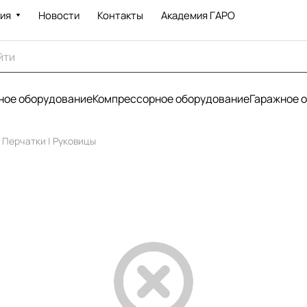
ия
Новости
Контакты
Академия ГАРО
ое оборудование
Компрессорное оборудование
Гаражное 
Перчатки | Руковицы