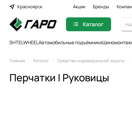
Красноярск
Акции
Бренды
Компан
Каталог
SHTELWHEEL
Автомобильные подъёмники
Шиномонтажн
–
–
–
Главная
Каталог
Средства индивидуальной защиты
Перчатки | Руковицы