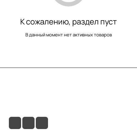
К сожалению, раздел пуст
В данный момент нет активных товаров
вия доставки
Контакты
Магазины