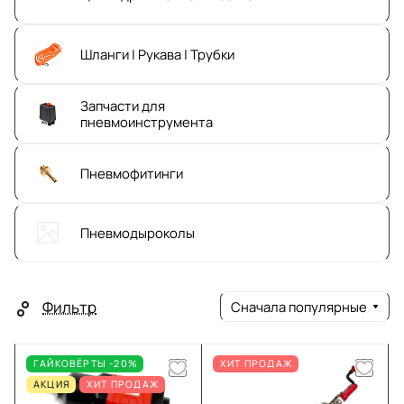
Шланги | Рукава | Трубки
Запчасти для
пневмоинструмента
Пневмофитинги
Пневмодыроколы
Фильтр
Сначала популярные
ГАЙКОВЁРТЫ -20%
ХИТ ПРОДАЖ
АКЦИЯ
ХИТ ПРОДАЖ