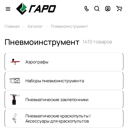
–
–
Главная
Каталог
Пневмоинструмент
Пневмоинструмент
1410 товаров
Аэрографы
Наборы пневмоинструмента
Пневматические заклепочники
Пневматические краскопульты |
Аксессуары для краскопультов