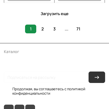
Загрузить еще
1
2
3
...
71
Каталог
Акции
Бренды
Услуги
Условия оплаты
Условия доставки
Контакты
Магазины
Гарантия на товар
Документы
Оферта
Продолжая, вы соглашаетесь с
политикой
конфиденциальности