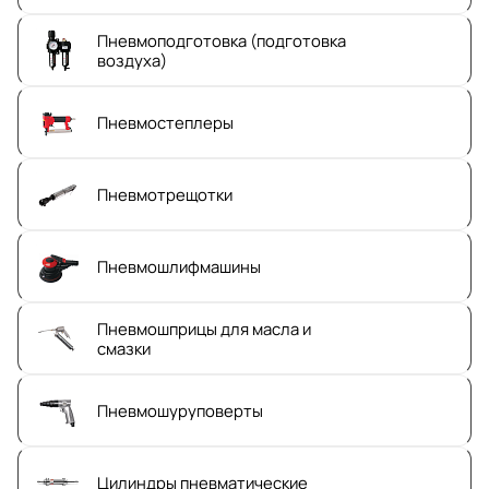
Пневмоподготовка (подготовка
воздуха)
Пневмостеплеры
Пневмотрещотки
Пневмошлифмашины
Пневмошприцы для масла и
смазки
Пневмошуруповерты
Цилиндры пневматические