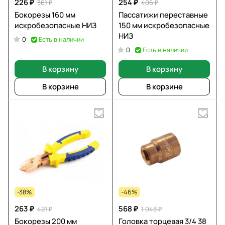
226 ₽
254 ₽
361 ₽
406 ₽
Бокорезы 160 мм
Пассатижи переставные
искробезопасные НИЗ
150 мм искробезопасные
НИЗ
Есть в наличии
0
Есть в наличии
0
В корзину
В корзину
В корзине
В корзине
-38%
-46%
263 ₽
568 ₽
421 ₽
1 048 ₽
Бокорезы 200 мм
Головка торцевая 3/4 38