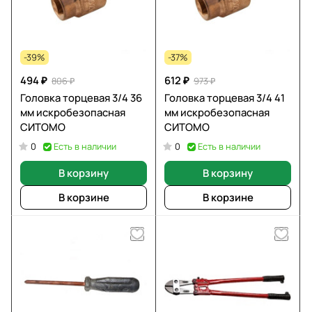
-39%
-37%
494 ₽
612 ₽
806 ₽
973 ₽
Головка торцевая 3/4 36
Головка торцевая 3/4 41
мм искробезопасная
мм искробезопасная
СИТОМО
СИТОМО
Есть в наличии
Есть в наличии
0
0
В корзину
В корзину
В корзине
В корзине