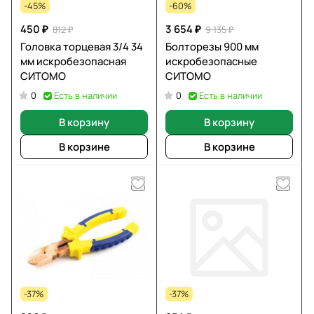
-45%
-60%
450 ₽
3 654 ₽
812 ₽
9 135 ₽
Головка торцевая 3/4 34
Болторезы 900 мм
мм искробезопасная
искробезопасные
СИТОМО
СИТОМО
Есть в наличии
Есть в наличии
0
0
В корзину
В корзину
В корзине
В корзине
-37%
-37%