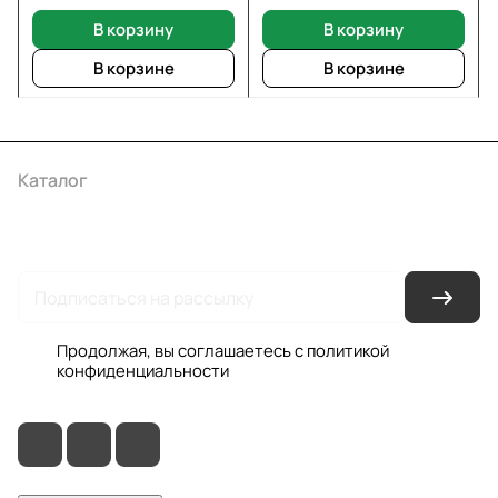
В корзину
В корзину
В корзине
В корзине
Каталог
Акции
Бренды
Услуги
Условия оплаты
Условия доставки
Контакты
Магазины
Гарантия на товар
Документы
Оферта
Продолжая, вы соглашаетесь с
политикой
конфиденциальности