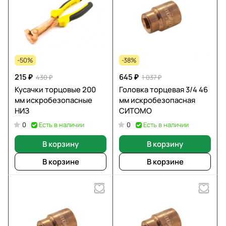
-50%
-38%
215 ₽
645 ₽
430 ₽
1 037 ₽
Кусачки торцовые 200
Головка торцевая 3/4 46
мм искробезопасные
мм искробезопасная
НИЗ
СИТОМО
Есть в наличии
Есть в наличии
0
0
В корзину
В корзину
В корзине
В корзине