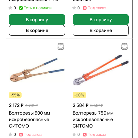
Есть в наличии
Под заказ
0
0
В корзину
В корзину
В корзине
В корзине
-55%
-60%
2 172 ₽
2 584 ₽
4 791 ₽
6 457 ₽
Болторезы 600 мм
Болторезы 750 мм
искробезопасные
искробезопасные
СИТОМО
СИТОМО
Под заказ
Под заказ
0
0