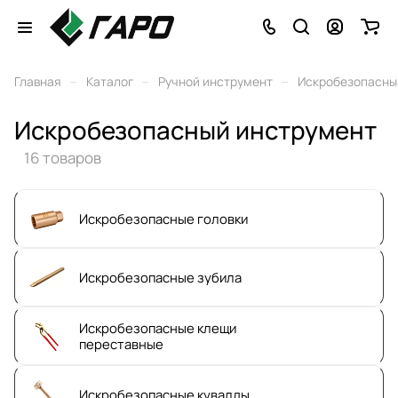
–
–
–
Главная
Каталог
Ручной инструмент
Искробезопасны
Искробезопасный инструмент
16 товаров
Искробезопасные головки
Искробезопасные зубила
Искробезопасные клещи
переставные
Искробезопасные кувалды