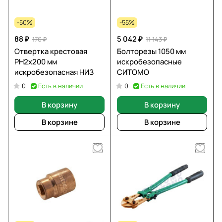
-50%
-55%
88 ₽
5 042 ₽
176 ₽
11 143 ₽
Отвертка крестовая
Болторезы 1050 мм
PH2x200 мм
искробезопасные
искробезопасная НИЗ
СИТОМО
Есть в наличии
Есть в наличии
0
0
В корзину
В корзину
В корзине
В корзине