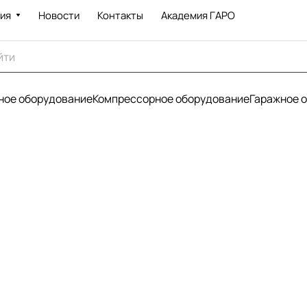
ия
Новости
Контакты
Академия ГАРО
ое оборудование
Компрессорное оборудование
Гаражное 