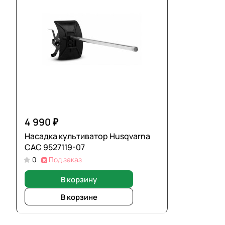
4 990 ₽
Насадка культиватор Husqvarna
CAC 9527119-07
0
Под заказ
В корзину
В корзине