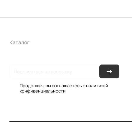
Каталог
Акции
Бренды
Услуги
Условия оплаты
Усло
Гарантия на товар
Документы
Оферта
Продолжая, вы соглашаетесь с
политикой
конфиденциальности