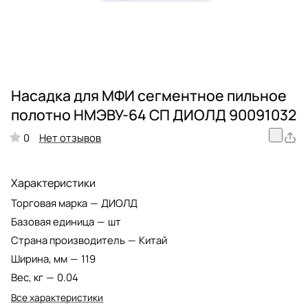
Насадка для МФИ сегментное пильное
полотно НМЭВУ-64 СП ДИОЛД 90091032
Нет отзывов
0
Характеристики
Торговая марка
—
ДИОЛД
Базовая единица
—
шт
Страна производитель
—
Китай
Ширина, мм
—
119
Вес, кг
—
0.04
Все характеристики