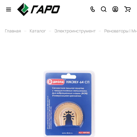
–
–
–
Главная
Каталог
Электроинструмент
Реноваторы | М