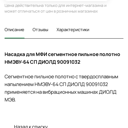
Цена действительна только для интернет-магазина и
может отличаться от цен в розничных магазинах
Описание
Отзывы
Характеристики
Насадка для МФИ сегментное пильное полотно
НМЭВУ-64 СП ДИОЛД 90091032
Сегментное пильное полотно с твердосплавным
напылением НМЭВУ-64 СП ДИОЛД 90091032
применяется на вибрационных машинах ДИОЛД
МЭВ.
Назад к списку