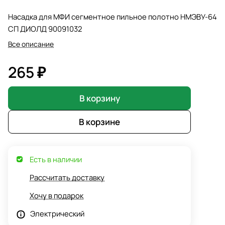
Насадка для МФИ сегментное пильное полотно НМЭВУ-64
СП ДИОЛД 90091032
Все описание
265 ₽
В корзину
В корзине
Есть в наличии
Рассчитать доставку
Хочу в подарок
Электрический