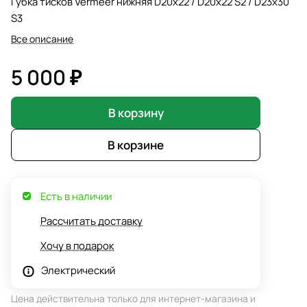
Губка тисков Vermeer нижняя D20х22 / D20х22 S2 / D23х30
S3
Все описание
5 000 ₽
В корзину
В корзине
Есть в наличии
Рассчитать доставку
Хочу в подарок
Электрический
Цена действительна только для интернет-магазина и