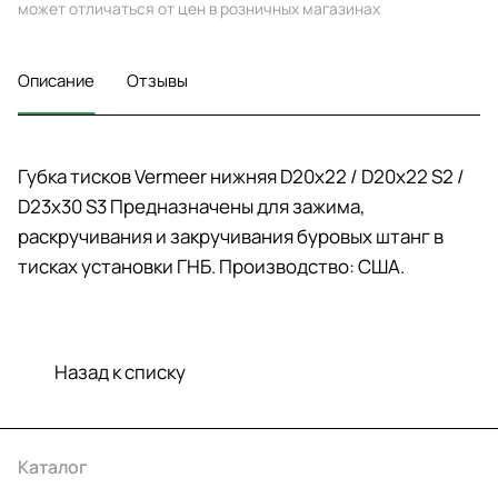
может отличаться от цен в розничных магазинах
Описание
Отзывы
Губка тисков Vermeer нижняя D20х22 / D20х22 S2 /
D23х30 S3 Предназначены для зажима,
раскручивания и закручивания буровых штанг в
тисках установки ГНБ. Производство: США.
Назад к списку
Каталог
Акции
Бренды
Услуги
Условия оплаты
Условия доставки
Контакты
Магазины