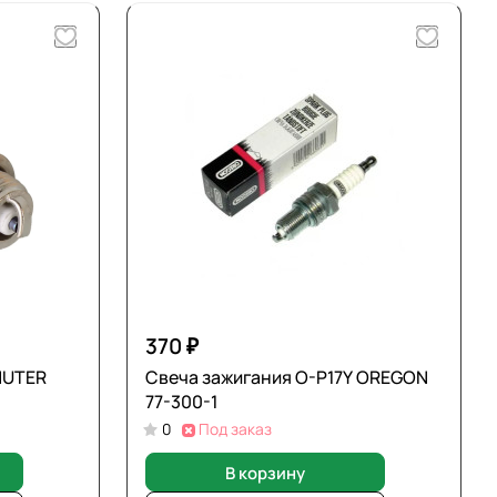
370 ₽
HUTER
Свеча зажигания O-P17Y OREGON
77-300-1
0
Под заказ
В корзину