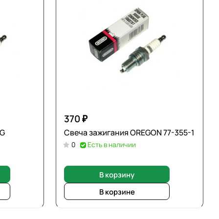
370 ₽
YG
Свеча зажигания OREGON 77-355-1
0
Есть в наличии
В корзину
В корзине