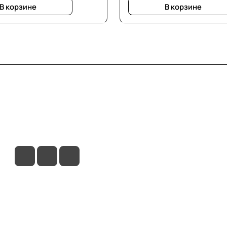
В корзине
В корзине
вия доставки
Контакты
Магазины