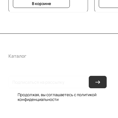
В корзине
Каталог
Акции
Бренды
Услуги
Условия оплаты
Усло
Гарантия на товар
Документы
Оферта
Продолжая, вы соглашаетесь с
политикой
конфиденциальности