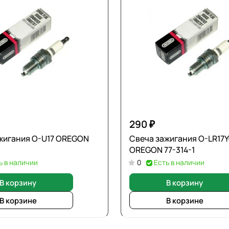
290 ₽
жигания O-U17 OREGON
Свеча зажигания O-LR17
OREGON 77-314-1
ь в наличии
0
Есть в наличии
В корзину
В корзину
В корзине
В корзине