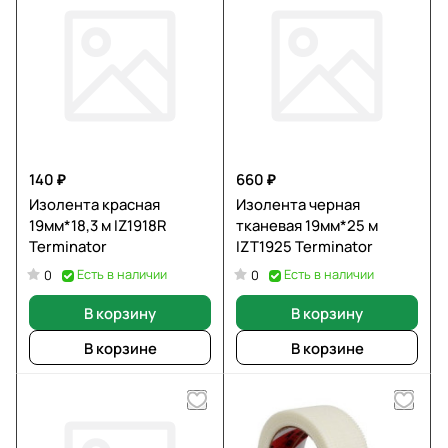
140 ₽
660 ₽
Изолента красная
Изолента черная
19мм*18,3 м IZ1918R
тканевая 19мм*25 м
Terminator
IZT1925 Terminator
Есть в наличии
Есть в наличии
0
0
В корзину
В корзину
В корзине
В корзине