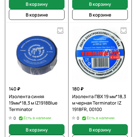
В корзину
В корзину
В корзине
В корзине
140 ₽
180 ₽
Изолента синяя
Изолента ПВХ 19 мм*18,3
19мм*18,3 м IZ1918Blue
м черная Terminator IZ
Terminator
1918FR, 00100
Есть в наличии
Есть в наличии
0
0
В корзину
В корзину