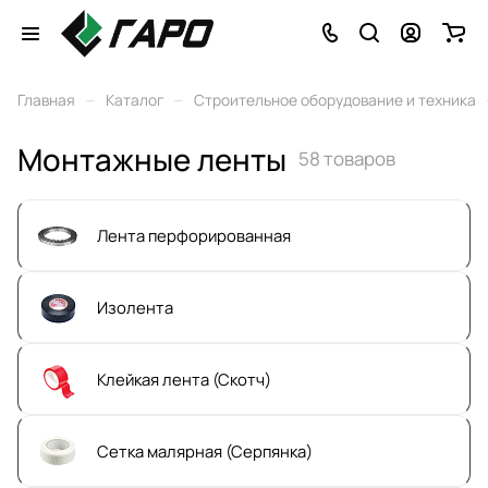
–
–
Главная
Каталог
Строительное оборудование и техника
Монтажные ленты
58 товаров
Лента перфорированная
Изолента
Клейкая лента (Скотч)
Сетка малярная (Серпянка)