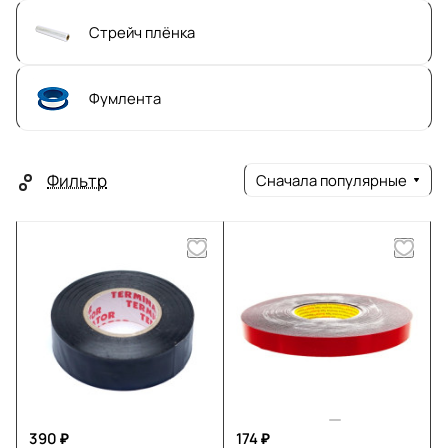
Стрейч плёнка
Фумлента
Фильтр
Сначала популярные
390 ₽
174 ₽