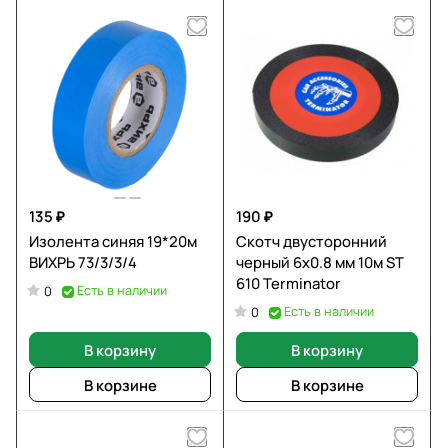
135 ₽
190 ₽
Изолента синяя 19*20м
Скотч двусторонний
ВИХРЬ 73/3/3/4
черный 6х0.8 мм 10м ST
610 Terminator
Есть в наличии
0
Есть в наличии
0
В корзину
В корзину
В корзине
В корзине