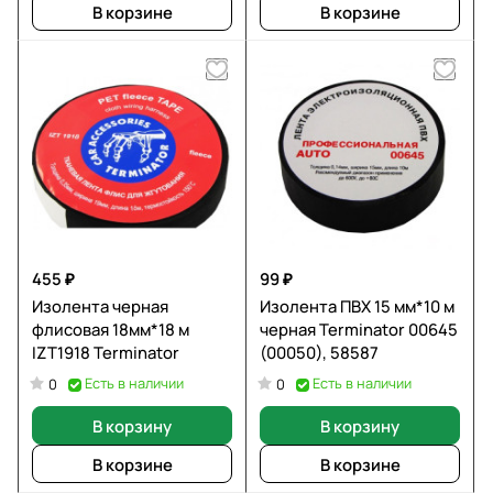
В корзине
В корзине
455 ₽
99 ₽
Изолента черная
Изолента ПВХ 15 мм*10 м
флисовая 18мм*18 м
черная Terminator 00645
IZT1918 Terminator
(00050), 58587
Есть в наличии
Есть в наличии
0
0
В корзину
В корзину
В корзине
В корзине