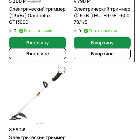
5 300 ₽
4 790 ₽
7 600 ₽
Электрический триммер
Электрический триммер
(1.3 кВт) Gardenlux
(0.6 кВт) HUTER GET-600
GT1300D
70/1/5
Есть в наличии
Есть в наличии
0
0
В корзину
В корзину
В корзине
В корзине
8 590 ₽
Электрический триммер