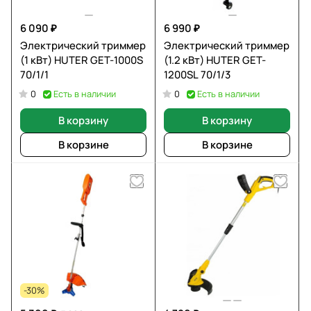
6 090 ₽
6 990 ₽
Электрический триммер
Электрический триммер
(1 кВт) HUTER GET-1000S
(1.2 кВт) HUTER GET-
70/1/1
1200SL 70/1/3
Есть в наличии
Есть в наличии
0
0
В корзину
В корзину
В корзине
В корзине
-30%