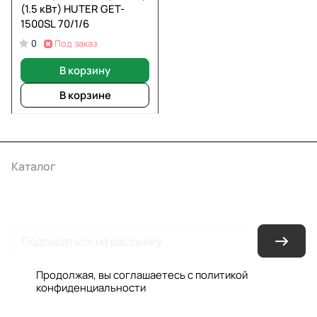
(1.5 кВт) HUTER GET-
1500SL 70/1/6
Под заказ
0
В корзину
В корзине
Каталог
Акции
Бренды
Услуги
Условия оплаты
Условия доставки
Контакты
Магазины
Гарантия на товар
Документы
Оферта
Продолжая, вы соглашаетесь с
политикой
конфиденциальности