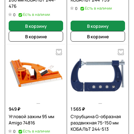
476
Есть в наличии
0
Есть в наличии
0
В корзину
В корзину
В корзине
В корзине
949 ₽
1 565 ₽
Угловой зажим 95 мм
Струбцина G-образная
Amigo 74816
раздвижная 75-150 мм
КОБАЛЬТ 244-513
Есть в наличии
0