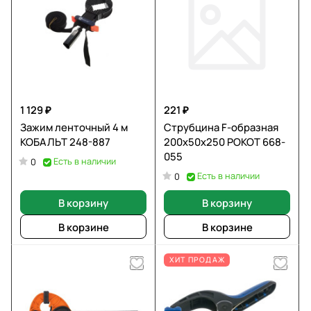
1 129 ₽
221 ₽
Зажим ленточный 4 м
Струбцина F-образная
КОБАЛЬТ 248-887
200х50х250 РОКОТ 668-
055
Есть в наличии
0
Есть в наличии
0
В корзину
В корзину
В корзине
В корзине
ХИТ ПРОДАЖ