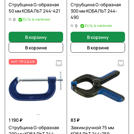
Струбцина G-образная
Струбцина G-образная
50 мм КОБАЛЬТ 244-421
300 мм КОБАЛЬТ 244-
490
Есть в наличии
0
Есть в наличии
0
В корзину
В корзину
В корзине
В корзине
ХИТ ПРОДАЖ
1 190 ₽
83 ₽
Струбцина G-образная
Зажим ручной 75 мм
200 мм КОБАЛЬТ 244-
КОБАЛЬТ 244-759