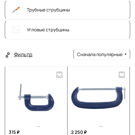
Трубные струбцины
Угловые струбцины
Фильтр
Сначала популярные
315 ₽
2 250 ₽