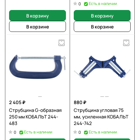
Есть в наличии
0
В корзину
В корзину
В корзине
В корзине
2 405 ₽
880 ₽
Струбцина G-образная
Струбцина угловая 75
250 мм КОБАЛЬТ 244-
мм, усиленная КОБАЛЬТ
483
244-742
Есть в наличии
Есть в наличии
0
0