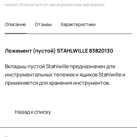
может отличаться от цен в розничных магазинах
Описание
Отзывы
Характеристики
Ложемент (пустой) STAHLWILLE 83820130
Вкладыш пустой Stahlwille предназначен для
инструментальных тележек и ящиков Stahlwille и
применяется для хранения инструментов.
Назад к списку