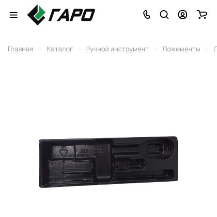
–
–
–
–
Главная
Каталог
Ручной инструмент
Ложементы