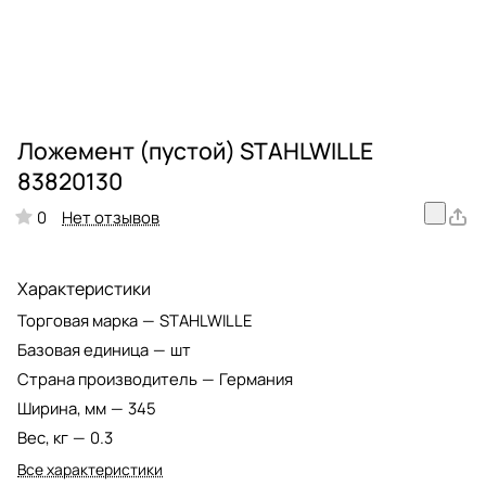
Ложемент (пустой) STAHLWILLE
83820130
Нет отзывов
0
Характеристики
Торговая марка
—
STAHLWILLE
Базовая единица
—
шт
Страна производитель
—
Германия
Ширина, мм
—
345
Вес, кг
—
0.3
Все характеристики