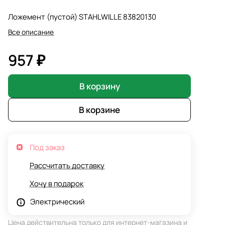
Ложемент (пустой) STAHLWILLE 83820130
Все описание
957 ₽
В корзину
В корзине
Под заказ
Рассчитать доставку
Хочу в подарок
Электрический
Цена действительна только для интернет-магазина и