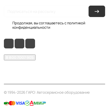
Продолжая, вы соглашаетесь с
политикой
конфиденциальности
8 800 7007 905
shop@garo24.ru
г. Красноярск, пр. Комсомольский, д. 1Б
© 1994-2026 ГАРО: Автосервисное оборудование