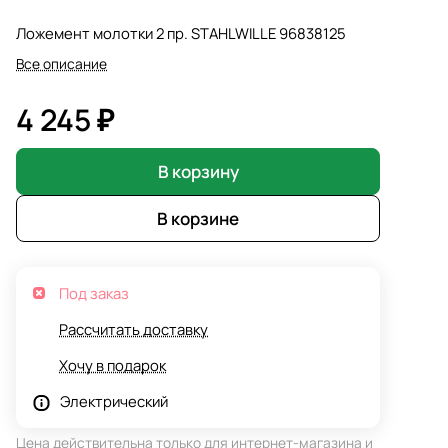
Ложемент молотки 2 пр. STAHLWILLE 96838125
Все описание
4 245 ₽
В корзину
В корзине
Под заказ
Рассчитать доставку
Хочу в подарок
Электрический
Цена действительна только для интернет-магазина и