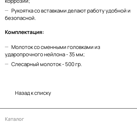
коррозии;
Рукоятка со вставками делают работу удобной и
безопасной.
Комплектация:
Молоток со сменными головками из
ударопрочного нейлона - 35 мм;
Слесарный молоток - 500 гp.
Назад к списку
Каталог
Акции
Бренды
Услуги
Условия оплаты
Условия доставки
Контакты
Магазины
Гарантия на товар
Документы
Оферта