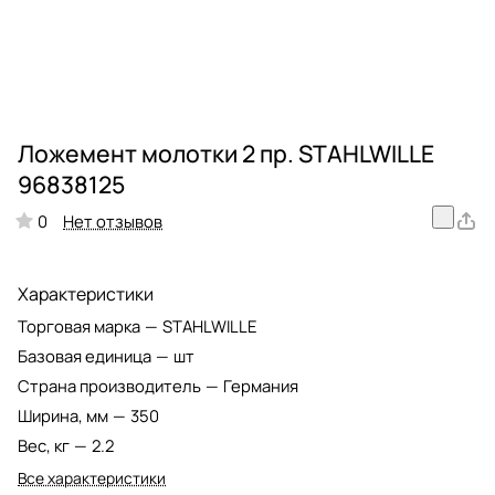
Ложемент молотки 2 пр. STAHLWILLE
96838125
Нет отзывов
0
Характеристики
Торговая марка
—
STAHLWILLE
Базовая единица
—
шт
Страна производитель
—
Германия
Ширина, мм
—
350
Вес, кг
—
2.2
Все характеристики