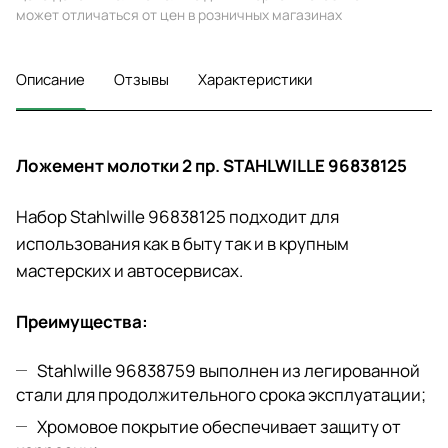
может отличаться от цен в розничных магазинах
Описание
Отзывы
Характеристики
Ложемент молотки 2 пр. STAHLWILLE 96838125
Набор Stahlwille 96838125 подходит для
использования как в быту так и в крупным
мастерских и автосервисах.
Преимущества:
Stahlwille 96838759 выполнен из легированной
стали для продолжительного срока эксплуатации;
Хромовое покрытие обеспечивает защиту от