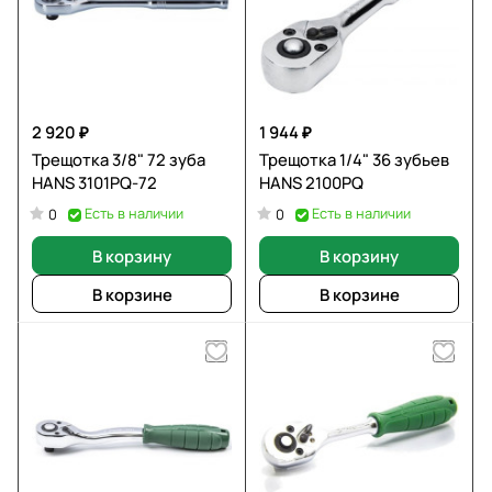
2 920 ₽
1 944 ₽
Трещотка 3/8" 72 зуба
Трещотка 1/4" 36 зубьев
HANS 3101PQ-72
HANS 2100PQ
Есть в наличии
Есть в наличии
0
0
В корзину
В корзину
В корзине
В корзине