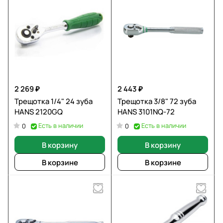
2 269 ₽
2 443 ₽
Трещотка 1/4" 24 зуба
Трещотка 3/8" 72 зуба
HANS 2120GQ
HANS 3101NQ-72
Есть в наличии
Есть в наличии
0
0
В корзину
В корзину
В корзине
В корзине