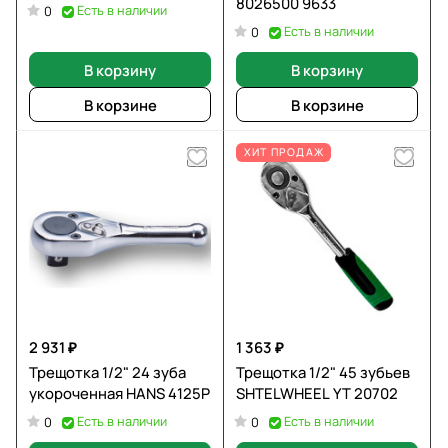
8026500 9633
Есть в наличии
0
Есть в наличии
0
В корзину
В корзину
В корзине
В корзине
ХИТ ПРОДАЖ
2 931 ₽
1 363 ₽
Трещотка 1/2" 24 зуба
Трещотка 1/2" 45 зубьев
укороченная HANS 4125P
SHTELWHEEL YT 20702
Есть в наличии
Есть в наличии
0
0