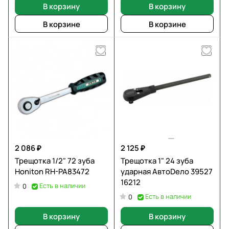
В корзину
В корзину
В корзине
В корзине
2 086 ₽
2 125 ₽
Трещотка 1/2" 72 зуба
Трещотка 1" 24 зуба
Honiton RH-PA83472
ударная АвтоDело 39527
16212
Есть в наличии
0
Есть в наличии
0
В корзину
В корзину