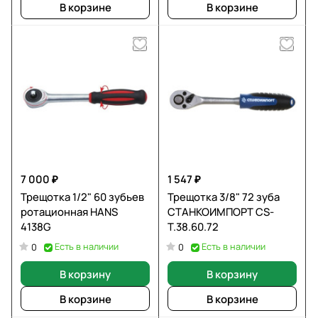
В корзине
В корзине
7 000 ₽
1 547 ₽
Трещотка 1/2" 60 зубьев
Трещотка 3/8" 72 зуба
ротационная HANS
СТАНКОИМПОРТ CS-
4138G
T.38.60.72
Есть в наличии
Есть в наличии
0
0
В корзину
В корзину
В корзине
В корзине