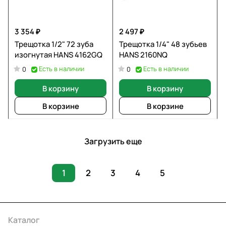
3 354 ₽
2 497 ₽
Трещотка 1/2" 72 зуба
Трещотка 1/4" 48 зубьев
изогнутая HANS 4162GQ
HANS 2160NQ
Есть в наличии
Есть в наличии
0
0
В корзину
В корзину
В корзине
В корзине
Загрузить еще
1
2
3
4
5
Каталог
Акции
Бренды
Услуги
Условия оплаты