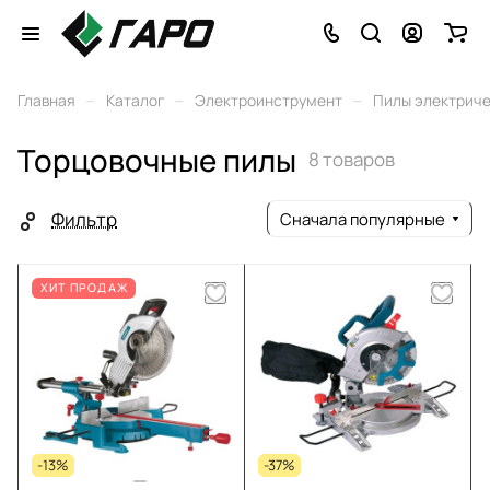
–
–
–
Главная
Каталог
Электроинструмент
Пилы электрич
Торцовочные пилы
8 товаров
Фильтр
Сначала популярные
ХИТ ПРОДАЖ
-13%
-37%