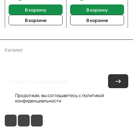
В корзину
В корзину
В корзине
В корзине
Каталог
Акции
Бренды
Услуги
Условия оплаты
Условия доставки
Контакты
Магазины
Гарантия на товар
Документы
Оферта
Продолжая, вы соглашаетесь с
политикой
конфиденциальности