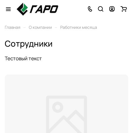
–
–
Главная
О компании
Работники месяца
Сотрудники
Тестовый текст