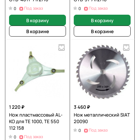
Под заказ
Под заказ
0
0
В корзину
В корзину
В корзине
В корзине
1 220 ₽
3 460 ₽
Нож пластмассовый AL-
Нож металлический SIAT
KO для ТЕ 1000, ТЕ 550
20090
112 158
Под заказ
0
Под заказ
0