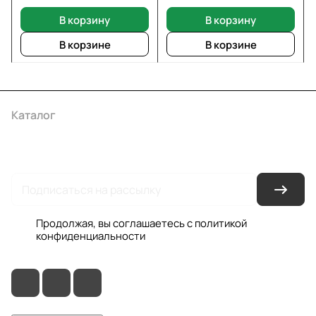
В корзину
В корзину
В корзине
В корзине
Каталог
Акции
Бренды
Услуги
Условия оплаты
Условия доставки
Контакты
Магазины
Гарантия на товар
Документы
Оферта
Продолжая, вы соглашаетесь с
политикой
конфиденциальности