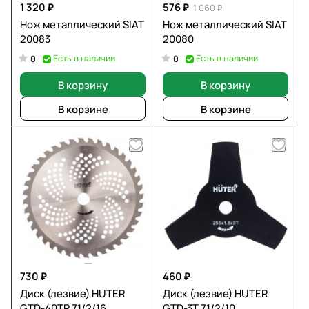
1 320 ₽
576 ₽
1 060 ₽
Нож металлический SIAT
Нож металлический SIAT
20083
20080
Есть в наличии
Есть в наличии
0
0
В корзину
В корзину
В корзине
В корзине
730 ₽
460 ₽
Диск (лезвие) HUTER
Диск (лезвие) HUTER
GTD-40TP 71/2/16
GTD-3T 71/2/10