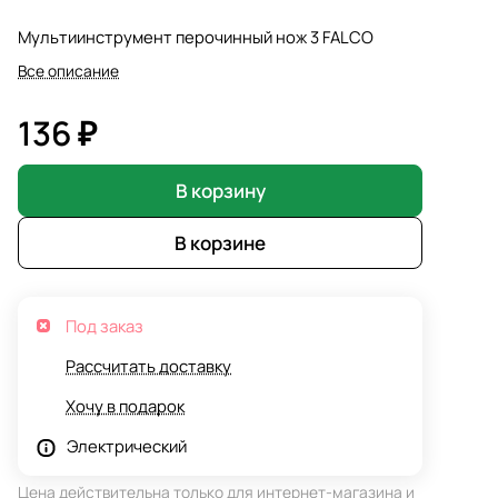
Мультиинструмент перочинный нож 3 FALCO
Все описание
136 ₽
В корзину
В корзине
Под заказ
Рассчитать доставку
Хочу в подарок
Электрический
Цена действительна только для интернет-магазина и