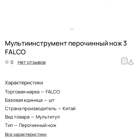
Мультиинструмент перочинный нож 3
FALCO
Нет отзывов
0
Характеристики
Торговая марка
—
FALCO
Базовая единица
—
шт
Страна производитель
—
Китай
Вид товара
—
Мультитул
Тип
—
Перочинный нож
Все характеристики