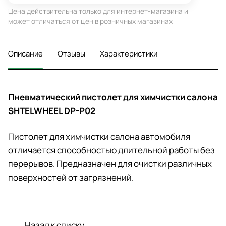
Цена действительна только для интернет-магазина и
может отличаться от цен в розничных магазинах
Описание
Отзывы
Характеристики
Пневматический пистолет для химчистки салона
SHTELWHEEL DP-P02
Пистолет для химчистки салона автомобиля
отличается способностью длительной работы без
перерывов. Предназначен для очистки различных
поверхностей от загрязнений.
Назад к списку