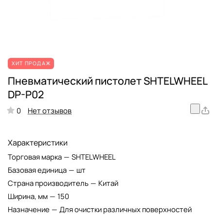
ХИТ ПРОДАЖ
Пневматический пистолет SHTELWHEEL
DP-P02
Нет отзывов
0
Характеристики
Торговая марка
—
SHTELWHEEL
Базовая единица
—
шт
Страна производитель
—
Китай
Ширина, мм
—
150
Назначение
—
Для очистки различных поверхностей