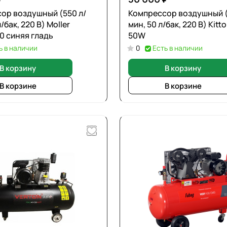
ор воздушный (550 л/
Компрессор воздушный (
/бак, 220 В) Moller
мин, 50 л/бак, 220 В) Kitt
0 синяя гладь
50W
ь в наличии
0
Есть в наличии
В корзину
В корзину
В корзине
В корзине