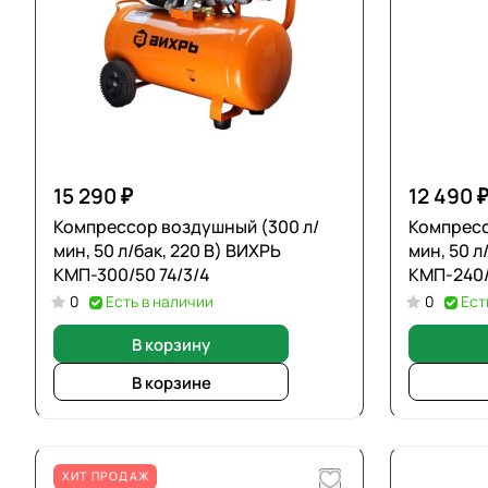
15 290 ₽
12 490 
Компрессор воздушный (300 л/
Компресс
мин, 50 л/бак, 220 В) ВИХРЬ
мин, 50 л
КМП-300/50 74/3/4
КМП-240/
0
Есть в наличии
0
Ест
В корзину
В корзине
ХИТ ПРОДАЖ