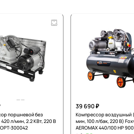
₽
39 690 ₽
ор поршневой без
Компрессор воздушный (
420 л/мин, 2.2 КВт, 220 В
мин, 100 л/бак, 220 В) Fo
 OPT-300042
AEROMAX 440/100 НР 900