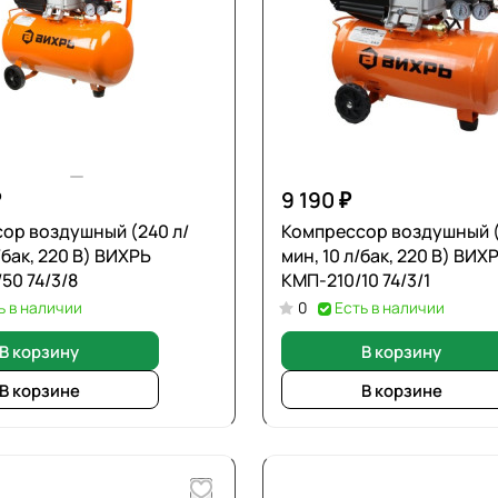
₽
9 190 ₽
ор воздушный (240 л/
Компрессор воздушный (
/бак, 220 В) ВИХРЬ
мин, 10 л/бак, 220 В) ВИХ
50 74/3/8
КМП-210/10 74/3/1
ь в наличии
0
Есть в наличии
В корзину
В корзину
В корзине
В корзине