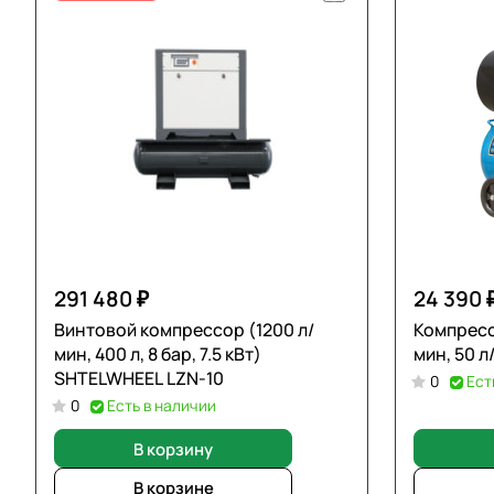
291 480 ₽
24 390 
Винтовой компрессор (1200 л/
Компресс
мин, 400 л, 8 бар, 7.5 кВт)
мин, 50 л
SHTELWHEEL LZN-10
0
Ест
0
Есть в наличии
В корзину
В корзине