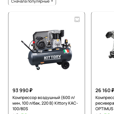
Сначала популярные
93 990 ₽
26 160 
Компрессор воздушный (600 л/
Компресс
мин, 100 л/бак, 220 В) Kittory KAC-
ресивера 
100/80S
OPTIMUS