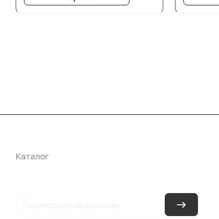
Каталог
Акции
Бренды
Услуги
Условия оплаты
Усло
Гарантия на товар
Документы
Оферта