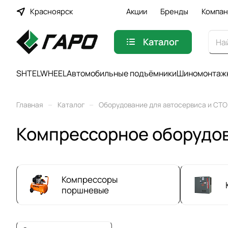
Красноярск
Акции
Бренды
Компан
Каталог
SHTELWHEEL
Автомобильные подъёмники
Шиномонтажн
–
–
Главная
Каталог
Оборудование для автосервиса и СТО
Компрессорное оборудо
Компрессоры
поршневые