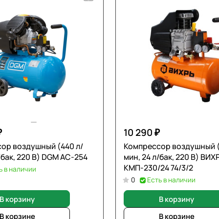
₽
10 290 ₽
ор воздушный (440 л/
Компрессор воздушный (
/бак, 220 В) DGM AC-254
мин, 24 л/бак, 220 В) ВИХ
КМП-230/24 74/3/2
ь в наличии
0
Есть в наличии
В корзину
В корзину
В корзине
В корзине