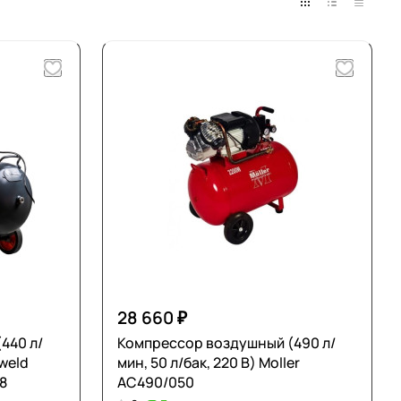
28 660 ₽
440 л/
Компрессор воздушный (490 л/
xweld
мин, 50 л/бак, 220 В) Moller
8
AC490/050