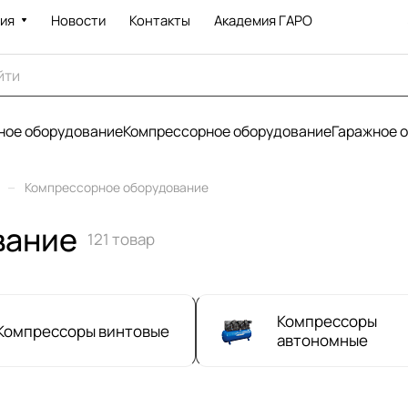
ия
Новости
Контакты
Академия ГАРО
ое оборудование
Компрессорное оборудование
Гаражное 
–
Компрессорное оборудование
вание
121 товар
Компрессоры
Компрессоры винтовые
автономные