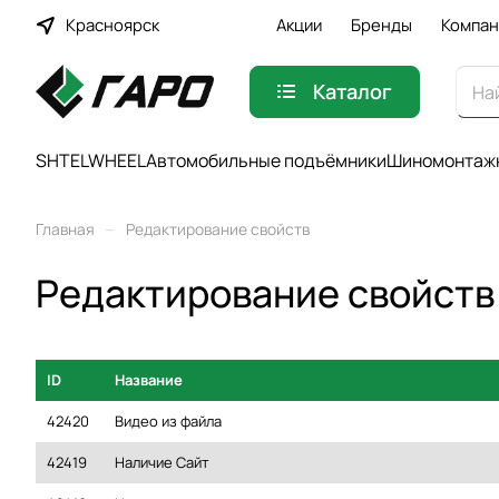
Красноярск
Акции
Бренды
Компан
Каталог
SHTELWHEEL
Автомобильные подъёмники
Шиномонтажн
–
Главная
Редактирование свойств
Редактирование свойств
ID
Название
42420
Видео из файла
42419
Наличие Сайт