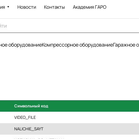
ия
Новости
Контакты
Академия ГАРО
ое оборудование
Компрессорное оборудование
Гаражное 
Символьный код
VIDEO_FILE
NALICHIE_SAYT