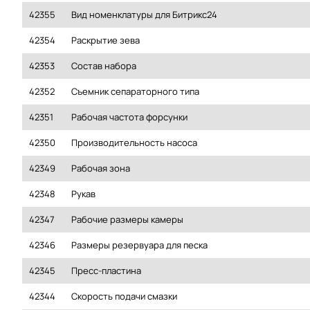
42355
Вид номенклатуры для Битрикс24
42354
Раскрытие зева
42353
Состав набора
42352
Съемник сепараторного типа
42351
Рабочая частота форсунки
42350
Производительность насоса
42349
Рабочая зона
42348
Рукав
42347
Рабочие размеры камеры
42346
Размеры резервуара для песка
42345
Пресс-пластина
42344
Скорость подачи смазки