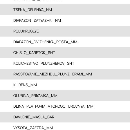
TSENA_DELENIYA_NM
DIAPAZON_ZATYAZHKI_NM
POLUKRUGLYE
DIAPAZON_DVIZHENIYA_POSTA_MM
CHISLO_KARETOK_SHT
KOLICHESTVO_PLUNZHEROV_SHT
RASSTOYANIE_MEZHDU_PLUNZHERAMI_MM
KLIRENS_MM
GLUBINA_PRIYAMKA_MM
DLINA_PLATFORM_VTOROGO_UROVNYA_MM
DAVLENIE_MASLA_BAR
VYSOTA_ZAEZDA_MM