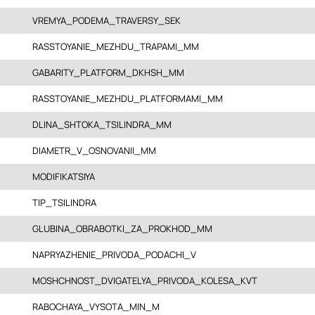
VREMYA_PODEMA_TRAVERSY_SEK
RASSTOYANIE_MEZHDU_TRAPAMI_MM
GABARITY_PLATFORM_DKHSH_MM
RASSTOYANIE_MEZHDU_PLATFORMAMI_MM
DLINA_SHTOKA_TSILINDRA_MM
DIAMETR_V_OSNOVANII_MM
MODIFIKATSIYA
TIP_TSILINDRA
GLUBINA_OBRABOTKI_ZA_PROKHOD_MM
NAPRYAZHENIE_PRIVODA_PODACHI_V
MOSHCHNOST_DVIGATELYA_PRIVODA_KOLESA_KVT
RABOCHAYA_VYSOTA_MIN_M