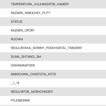
TEMPERATURA_VULKANIZATSII_KAMERY
RAZMER_RABOCHEY_PLITY
STATUS
RAZMER_OPORY
RUCHKA
REGULIROVKA_SHIRINY_PODKHVATOV_TRAVERSY
DLINA_SHTANGI_SM
DISKRIMINATSIYA
RABOCHAYA_CHASTOTA_KGTS
_1_13
REGULYATOR_MOSHCHNOSTI
PYLESBORNIK