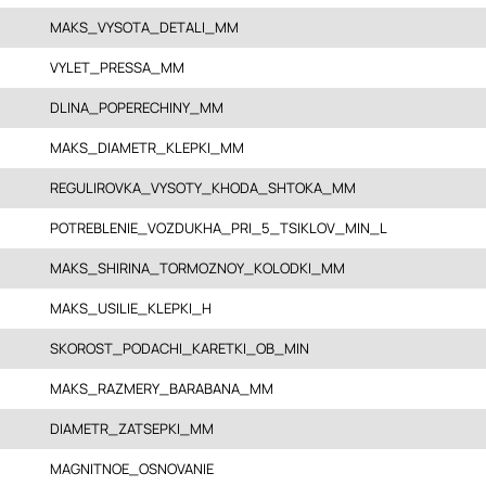
MAKS_VYSOTA_DETALI_MM
VYLET_PRESSA_MM
DLINA_POPERECHINY_MM
MAKS_DIAMETR_KLEPKI_MM
REGULIROVKA_VYSOTY_KHODA_SHTOKA_MM
POTREBLENIE_VOZDUKHA_PRI_5_TSIKLOV_MIN_L
MAKS_SHIRINA_TORMOZNOY_KOLODKI_MM
MAKS_USILIE_KLEPKI_H
SKOROST_PODACHI_KARETKI_OB_MIN
MAKS_RAZMERY_BARABANA_MM
DIAMETR_ZATSEPKI_MM
MAGNITNOE_OSNOVANIE