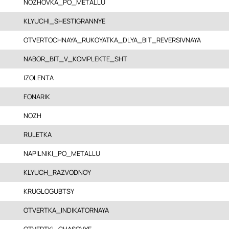
NOZHOVKA_PO_METALLU
KLYUCHI_SHESTIGRANNYE
OTVERTOCHNAYA_RUKOYATKA_DLYA_BIT_REVERSIVNAYA
NABOR_BIT_V_KOMPLEKTE_SHT
IZOLENTA
FONARIK
NOZH
RULETKA
NAPILNIKI_PO_METALLU
KLYUCH_RAZVODNOY
KRUGLOGUBTSY
OTVERTKA_INDIKATORNAYA