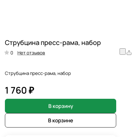
Струбцина пресс-рама, набор
Нет отзывов
0
Струбцина пресс-рама, набор
1 760 ₽
В корзину
В корзине