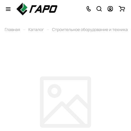
–
–
Главная
Каталог
Строительное оборудование и техника