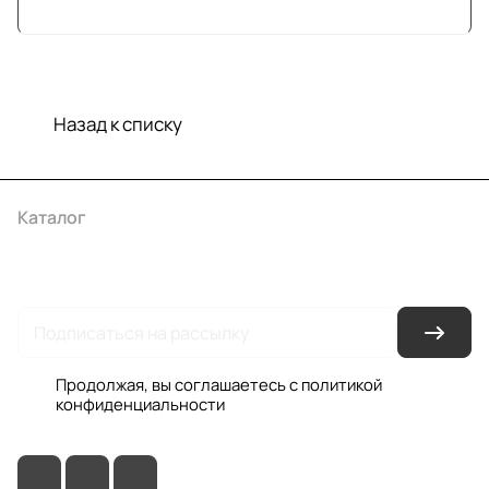
Назад к списку
Каталог
Акции
Бренды
Услуги
Условия оплаты
Условия доставки
Контакты
Магазины
Гарантия на товар
Документы
Оферта
Продолжая, вы соглашаетесь с
политикой
конфиденциальности