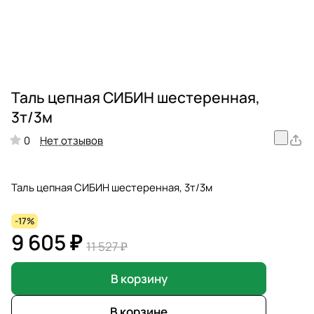
Таль цепная СИБИН шестеренная,
3т/3м
Нет отзывов
0
Таль цепная СИБИН шестеренная, 3т/3м
-17%
9 605 ₽
11 527 ₽
В корзину
В корзине