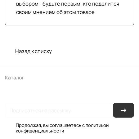
выбором - будьте первым, кто поделится
своим мнением об этом товаре
Назад к списку
Каталог
Акции
Бренды
Услуги
Условия оплаты
Условия доставки
Контакты
Магазины
Гарантия на товар
Документы
Оферта
Продолжая, вы соглашаетесь с
политикой
конфиденциальности