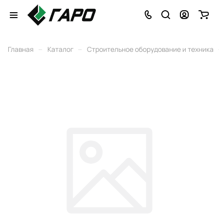
–
–
Главная
Каталог
Строительное оборудование и техника