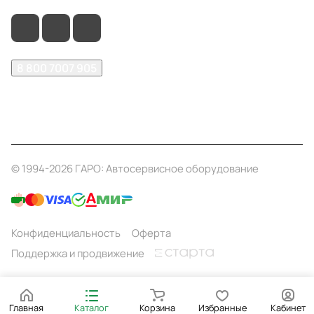
8 800 7007 905
shop@garo24.ru
г. Красноярск, пр. Комсомольский, д. 1Б
© 1994-2026 ГАРО: Автосервисное оборудование
Конфиденциальность
Оферта
Поддержка и продвижение
Главная
Каталог
Корзина
Избранные
Кабинет