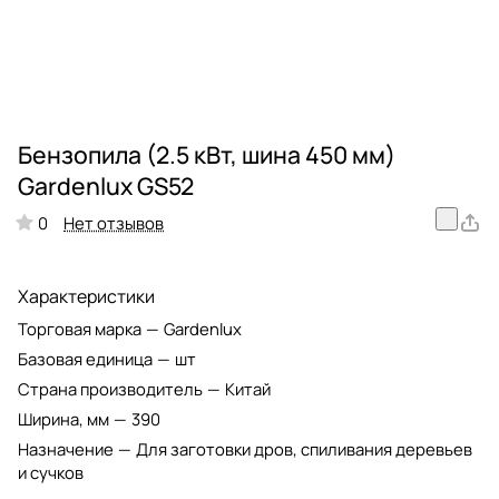
Бензопила (2.5 кВт, шина 450 мм)
Gardenlux GS52
Нет отзывов
0
Характеристики
Торговая марка
—
Gardenlux
Базовая единица
—
шт
Страна производитель
—
Китай
Ширина, мм
—
390
Назначение
—
Для заготовки дров, спиливания деревьев
и сучков