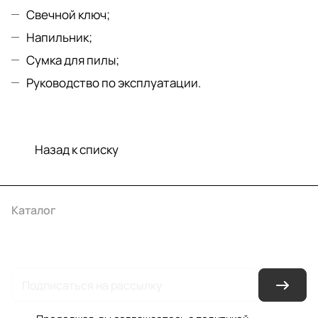
Свечной ключ;
Напильник;
Сумка для пилы;
Руководство по эксплуатации.
Назад к списку
Каталог
Акции
Бренды
Услуги
Условия оплаты
Условия доставки
Контакты
Магазины
Гарантия на товар
Документы
Оферта