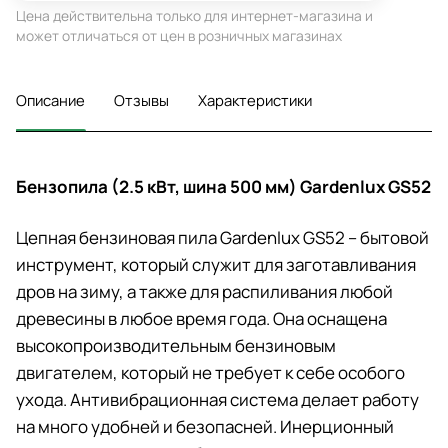
Цена действительна только для интернет-магазина и
может отличаться от цен в розничных магазинах
Описание
Отзывы
Характеристики
Бензопила (2.5 кВт, шина 500 мм) Gardenlux GS52
Цепная бензиновая пила Gardenlux GS52 – бытовой
инструмент, который служит для заготавливания
дров на зиму, а также для распиливания любой
древесины в любое время года. Она оснащена
высокопроизводительным бензиновым
двигателем, который не требует к себе особого
ухода. Антивибрационная система делает работу
на много удобней и безопасней. Инерционный