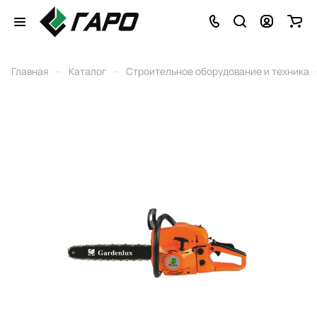
–
–
Главная
Каталог
Строительное оборудование и техника