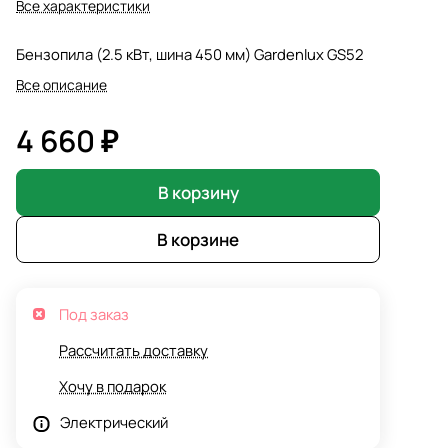
Все характеристики
Бензопила (2.5 кВт, шина 450 мм) Gardenlux GS52
Все описание
4 660 ₽
В корзину
В корзине
Под заказ
Рассчитать доставку
Хочу в подарок
Электрический