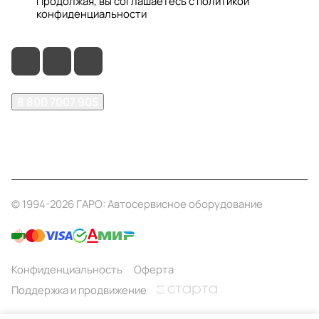
Продолжая, вы соглашаетесь с
политикой
конфиденциальности
8 800 7007 905
shop@garo24.ru
г. Красноярск, пр. Комсомольский, д. 1Б
© 1994-2026 ГАРО: Автосервисное оборудование
Конфиденциальность
Оферта
Поддержка и продвижение