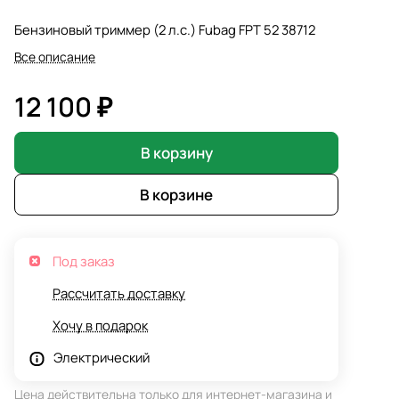
Бензиновый триммер (2 л.с.) Fubag FPT 52 38712
Все описание
12 100 ₽
В корзину
В корзине
Под заказ
Рассчитать доставку
Хочу в подарок
Электрический
Цена действительна только для интернет-магазина и