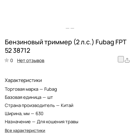
Бензиновый триммер (2 л.с.) Fubag FPT
52 38712
Нет отзывов
0
Характеристики
Торговая марка
—
Fubag
Базовая единица
—
шт
Страна производитель
—
Китай
Ширина, мм
—
630
Назначение
—
Для кошения травы
Все характеристики