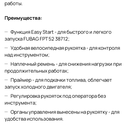
работы.
Преимущества:
Функция Easy Start - для быстрого и легкого
запуска FUBAG FPT 52 38712;
Удобная велосипедная рукоятка - для контроля
над инструментом;
Наплечный ремень - для снижения нагрузки при
продолжительных работах;
Праймер - для подкачки топлива, облегчает
запуск холодного двигателя;
Регулировка рукояток под оператора без
инструмента;
Органы управления вынесены на рукоятку - для
удобства использования.