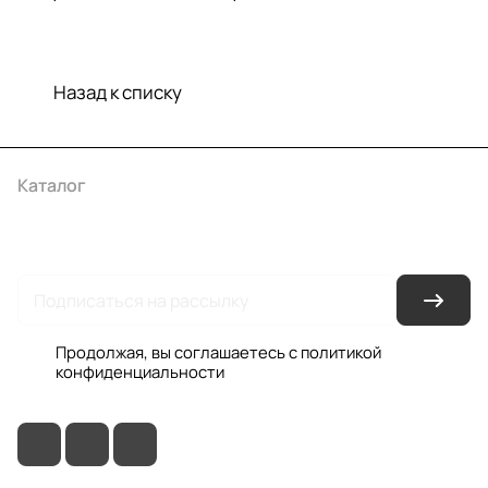
Назад к списку
Каталог
Акции
Бренды
Услуги
Условия оплаты
Условия доставки
Контакты
Магазины
Гарантия на товар
Документы
Оферта
Продолжая, вы соглашаетесь с
политикой
конфиденциальности