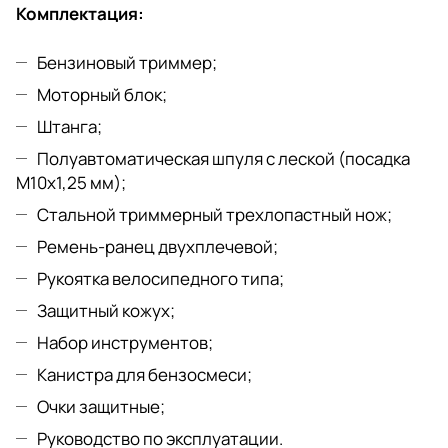
Комплектация:
Бензиновый триммер;
Моторный блок;
Штанга;
Полуавтоматическая шпуля с леской (посадка
М10х1,25 мм);
Стальной триммерный трехлопастный нож;
Ремень-ранец двухплечевой;
Рукоятка велосипедного типа;
Защитный кожух;
Набор инструментов;
Канистра для бензосмеси;
Очки защитные;
Руководство по эксплуатации.