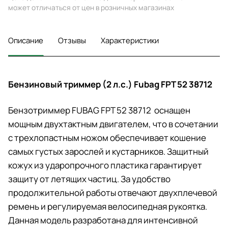
может отличаться от цен в розничных магазинах
Описание
Отзывы
Характеристики
Бензиновый триммер (2 л.с.) Fubag FPT 52 38712
Бензотриммер FUBAG FPT 52 38712 оснащен
мощным двухтактным двигателем, что в сочетании
с трехлопастным ножом обеспечивает кошение
самых густых зарослей и кустарников. Защитный
кожух из ударопрочного пластика гарантирует
защиту от летящих частиц. За удобство
продолжительной работы отвечают двухплечевой
ремень и регулируемая велосипедная рукоятка.
Данная модель разработана для интенсивной