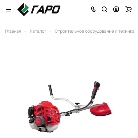
–
–
Главная
Каталог
Строительное оборудование и техника