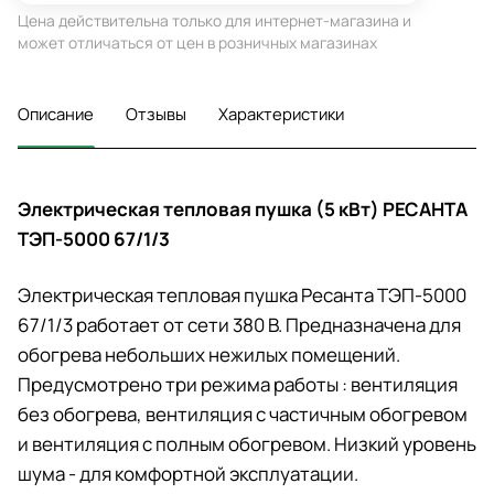
Цена действительна только для интернет-магазина и
может отличаться от цен в розничных магазинах
Описание
Отзывы
Характеристики
Электрическая тепловая пушка (5 кВт) РЕСАНТА
ТЭП-5000 67/1/3
Электрическая тепловая пушка Ресанта ТЭП-5000
67/1/3 работает от сети 380 В. Предназначена для
обогрева небольших нежилых помещений.
Предусмотрено три режима работы : вентиляция
без обогрева, вентиляция с частичным обогревом
и вентиляция с полным обогревом. Низкий уровень
шума - для комфортной эксплуатации.