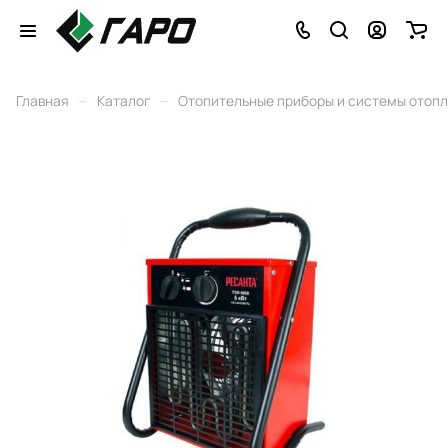
–
–
Главная
Каталог
Отопительные приборы и системы отоп