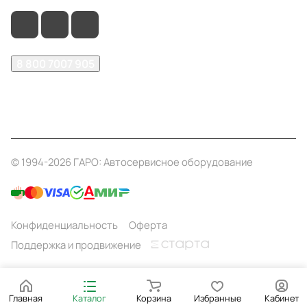
8 800 7007 905
shop@garo24.ru
г. Красноярск, пр. Комсомольский, д. 1Б
© 1994-2026 ГАРО: Автосервисное оборудование
Конфиденциальность
Оферта
Поддержка и продвижение
Главная
Каталог
Корзина
Избранные
Кабинет