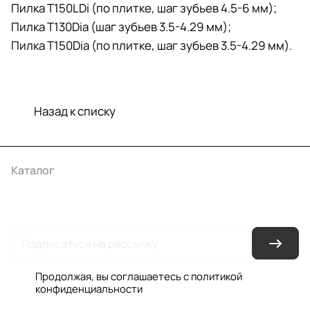
Пилка T150LDi (по плитке, шаг зубьев 4.5-6 мм);
Пилка T130Dia (шаг зубьев 3.5-4.29 мм);
Пилка T150Dia (по плитке, шаг зубьев 3.5-4.29 мм).
Назад к списку
Каталог
Акции
Бренды
Услуги
Условия оплаты
Условия доставки
Контакты
Магазины
Гарантия на товар
Документы
Оферта
Продолжая, вы соглашаетесь с
политикой
конфиденциальности