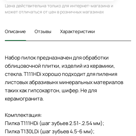
Цена действительна только для интернет-магазина и
может отличаться от цен в розничных магазинах
Описание
Отзывы
Характеристики
Набор пилок предназначен для обработки
облицовочной плитки, изделий из керамики,
стекла. T111HDi хорошо подходит для пиления
листовых абразивынх минеральных материалов
таких как гипсокартон, шифер. Не для
керамогранита.
Комплектация:
Пилка T111HDi (шаг зубьев 2.51-.2.54 мм);
Пилка T130LDi (шаг зубьев 4.5-6 мм);