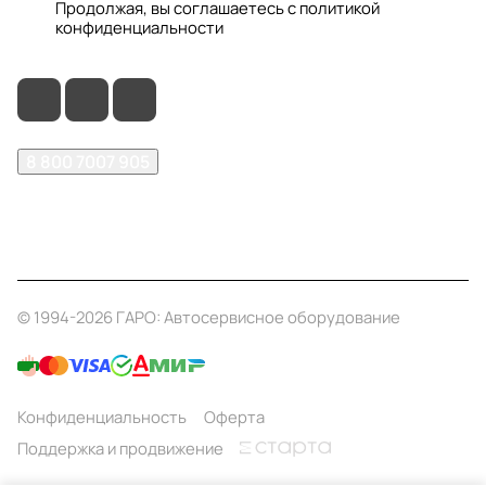
Продолжая, вы соглашаетесь с
политикой
конфиденциальности
8 800 7007 905
shop@garo24.ru
г. Красноярск, пр. Комсомольский, д. 1Б
© 1994-2026 ГАРО: Автосервисное оборудование
Конфиденциальность
Оферта
Поддержка и продвижение